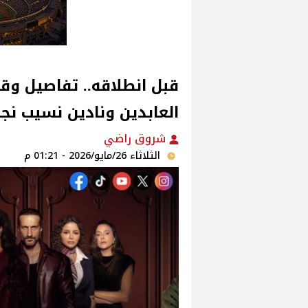
قبل انطلاقه.. تفاصيل و
العابدين ونادين نسيب نج
شروق راضي
الثلاثاء 26/مايو/2026 - 01:21 م