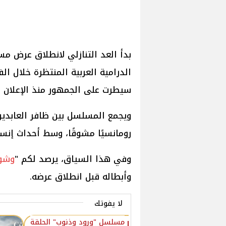
بدأ العد التنازلي لانطلاق عرض مس
الدرامية العربية المنتظرة خلال الف
سيطرت على الجمهور منذ الإعلان ع
ويجمع المسلسل بين ظافر العابدين
رومانسيًا مشوقًا، وسط أحداث إنس
وفي هذا السياق، يرصد لكم "
وشو
وأبطاله قبل انطلاق عرضه.
لا يفوتك
مسلسل "ورود وذنوب" الحلقة