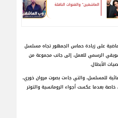
العاشقين" والقنوات الناقلة
ماضية على زيادة حماس الجمهور تجاه مسلسل
شويقي الرسمي للعمل، إلى جانب مجموعة من
يات الأبطال.
ائية للمسلسل، والتي جاءت بصوت مروان خوري،
، خاصة بعدما عكست أجواء الرومانسية والتوتر