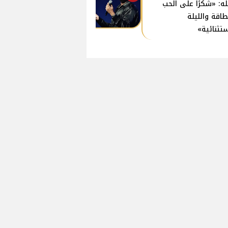
ه: «شكرًا على الحب
طاقة والليلة
ستثنائية»