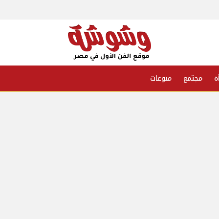
ة
مجتمع
منوعات