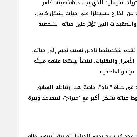
زياد سليمان" الذي يجسد شخصيته ظافر
و من الخارج مسيطرًا على حياته بشكل كامل،
التعقيدات التي تؤثر على حياته الشخصية
 تقدم شخصيتها نادين نسيب نجيم إلى حياته،
أسرار والتقلبات، لتنشأ بينهما علاقة مليئة
فسية والعاطفية.
ي حياة "زياد"، خاصة بعد ارتباطه السابق
ط حياته بشكل أكبر مع "ميراج"، لتتصاعد وتيرة
 كبير من نجوم الدراما العربية، أبرزهم ظافر