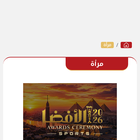
مرأة
مرأة