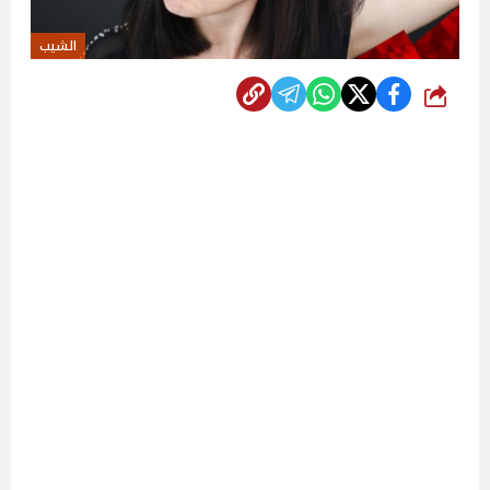
الشيب
شارك