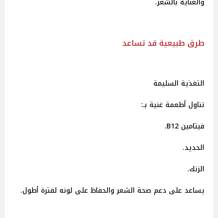
والعناية بالشعر.
طرق طبيعية قد تساعد
التغذية السليمة
تناول أطعمة غنية بـ:
فيتامين B12.
الحديد.
الزنك.
يساعد على دعم صحة الشعر والحفاظ على لونه لفترة أطول.