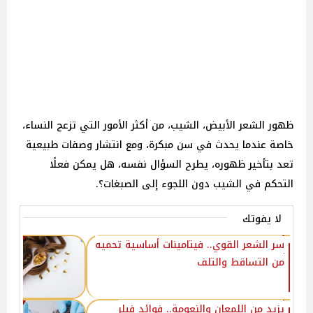
ظهور الشعر الأبيض، الشيب، من أكثر الأمور التي تزعج النساء،
خاصة عندما يحدث في سن مبكرة، ومع انتشار وصفات طبيعية
تعد بتأخير ظهوره، يطرح السؤال نفسه، هل يمكن فعلًا
التحكم في الشيب دون اللجوء إلى الصبغات؟.
لا يفوتك
سر الشعر القوي.. فيتامينات أساسية تحميه
من التساقط والتلف
يزيد من اللمعان والنعومة.. فوائد فيلر