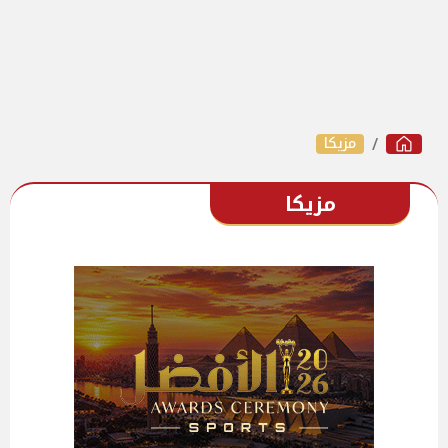
مزيكا
مزيكا