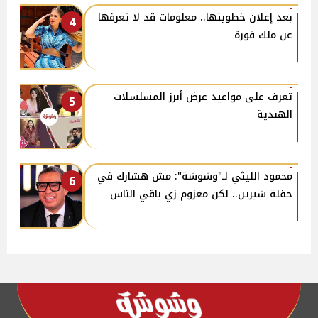
بعد إعلان خطوبتها.. معلومات قد لا تعرفها
4
عن ملك قورة
تعرف على مواعيد عرض أبرز المسلسلات
5
الهندية
محمود الليثي لـ"وشوشة": مش هشارك في
6
حفلة شيرين.. لكن معزوم زي باقي الناس