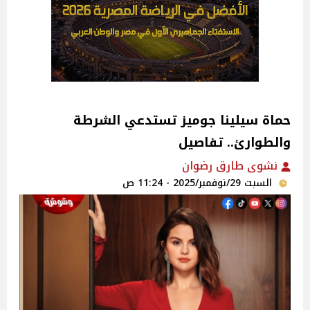
حماة سيلينا جوميز تستدعي الشرطة
والطوارئ.. تفاصيل
نشوى طارق رضوان
السبت 29/نوفمبر/2025 - 11:24 ص