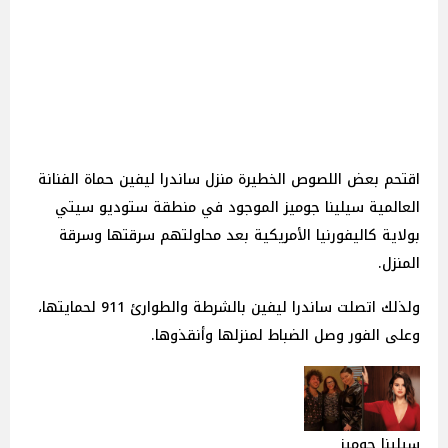
اقتحم بعض اللصوص الخطيرة منزل ساندرا ليفين حماة الفنانة
العالمية سيلينا جوميز الموجود في منطقة ستوديو سيتي
بولاية كاليفورنيا الأمريكية بعد محاولتهم سرقتها وسرقة
المنزل.
ولذلك اتصلت ساندرا ليفين بالشرطة والطوارئ 911 لحمايتها،
وعلى الفور وصل الضباط لمنزلها وأنقذوها.
سيلينا جوميز