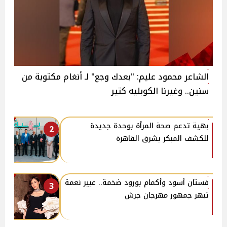
الشاعر محمود عليم: "بعدك وجع" لـ أنغام مكتوبة من
سنين.. وغيرنا الكوبليه كتير
بهية تدعم صحة المرأة بوحدة جديدة
2
للكشف المبكر بشرق القاهرة
فستان أسود وأكمام بورود ضخمة.. عبير نعمة
3
تبهر جمهور مهرجان جرش