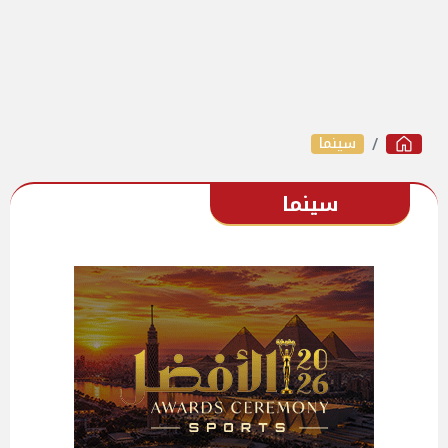
سينما
سينما