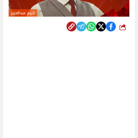
كريم عبدالعزيز
شارك