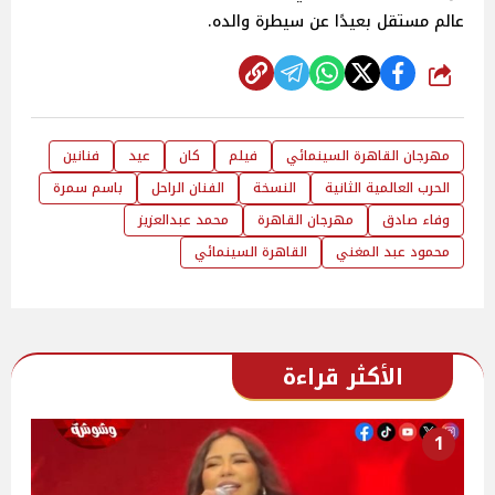
عالم مستقل بعيدًا عن سيطرة والده.
شارك
مهرجان القاهرة السينمائي
فيلم
كان
عيد
فنانين
الحرب العالمية الثانية
النسخة
الفنان الراحل
باسم سمرة
وفاء صادق
مهرجان القاهرة
محمد عبدالعزيز
محمود عبد المغني
القاهرة السينمائي
الأكثر قراءة
1