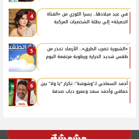
في عيد ميلادها.. يسرا اللوزي من «الفتاة
4
الجميلة» إلى بطلة الشخصيات المركبة
«الشبورة تضرب الطرق».. الأرصاد تحذر من
5
طقس شديد الحرارة ورطوبة مرتفعة اليوم
أحمد السماحي لـ”وشوشة”: تكرار “يا ولا” بين
6
حماقي وأحمد سعد وعمرو دياب صدفة