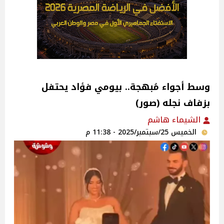
وسط أجواء مُبهجة.. بيومي فؤاد يحتفل
بزفاف نجله (صور)
الشيماء هاشم
الخميس 25/سبتمبر/2025 - 11:38 م