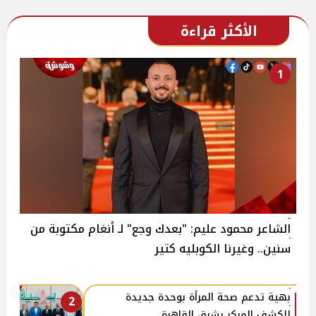
الأكثر قراءة
1
الشاعر محمود عليم: "بعدك وجع" لـ أنغام مكتوبة من
سنين.. وغيرنا الكوبليه كتير
بهية تدعم صحة المرأة بوحدة جديدة
2
للكشف المبكر بشرق القاهرة