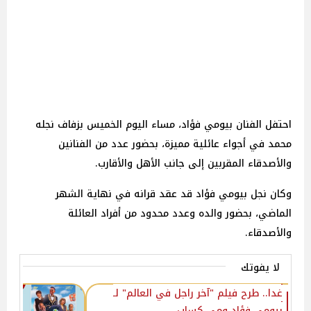
احتفل الفنان بيومي فؤاد، مساء اليوم الخميس بزفاف نجله
محمد في أجواء عائلية مميزة، بحضور عدد من الفنانين
والأصدقاء المقربين إلى جانب الأهل والأقارب.
وكان نجل بيومي فؤاد قد عقد قرانه في نهاية الشهر
الماضي، بحضور والده وعدد محدود من أفراد العائلة
والأصدقاء.
لا يفوتك
غدا.. طرح فيلم "آخر راجل في العالم" لـ
بيومي فؤاد ومي كساب