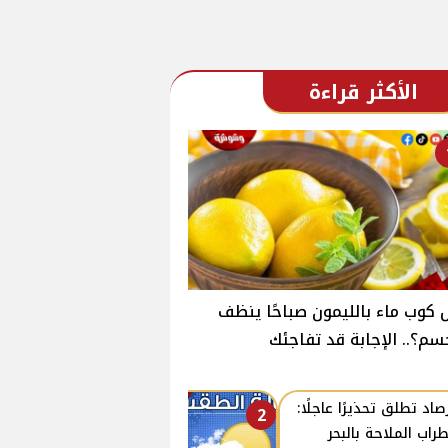
الأكثر قراءة
كوب ماء بالليمون صباحًا ينظف
سم؟.. الإجابة قد تفاجئك
رصاد تطلق تحذيرًا عاجلًا:
2
راب الملاحة بالبحر