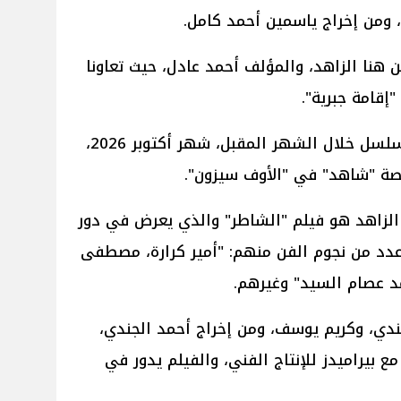
ن هنا الزاهد، والمؤلف أحمد عادل، حيث تعاونا
إقامة جبرية".
على أن تبدأ هنا الزاهد تصوير المسلسل خلال الشهر المقبل، شهر أكتوبر 2026،
صة "شاهد" في "الأوف سيزون".
ا الزاهد هو فيلم "الشاطر" والذي يعرض في دور
 عدد من نجوم الفن منهم: "أمير كرارة، مصطفى
مد عصام السيد" وغيرهم.
ندي، وكريم يوسف، ومن إخراج أحمد الجندي،
مع بيراميدز للإنتاج الفني، والفيلم يدور في