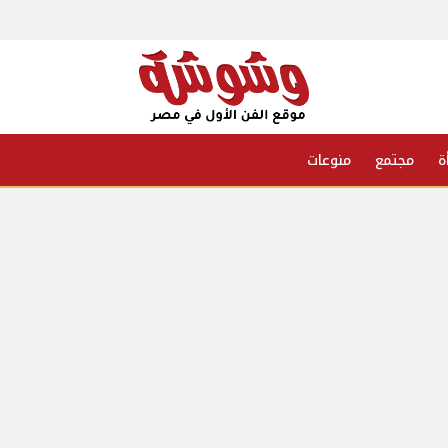
ة
مجتمع
منوعات