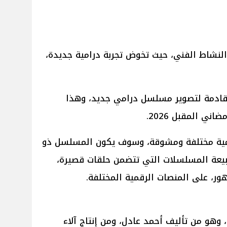
النشاط الفني، حيث تخوض تجربة درامية جديدة،
لقادمة لتصوير مسلسل درامي جديد، وهذا
ي المقبل 2026.
امية مختلفة ومشوقة، وسوف يكون المسلسل ذو
يعة المسلسلات التي تتضمن حلقات قصيرة،
ور، على المنصات الرقمية المختلفة.
10 حلقات فقط، وهو من تأليف أحمد عادل، ومن إنتاج آلاء