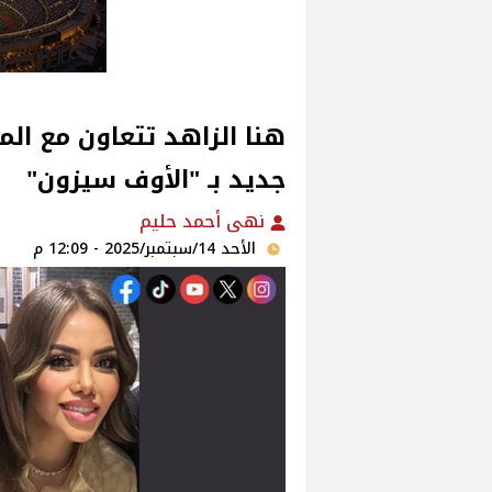
هنا الزاهد تتعاون مع ال
جديد بـ "الأوف سيزون"
نهى أحمد حليم
الأحد 14/سبتمبر/2025 - 12:09 م