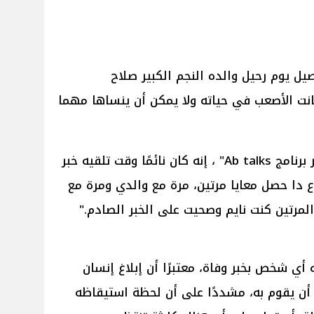
ل يوم رحيل والده النجم الكبير صلاح
انت الأصعب في حياته ولا يمكن أن ينساها مهما
وقال السعدني خلال استضافته عبر برنامج Ab talks" ، إنه كان نائمًا وقت تلقيه خبر
وع دا حصل معايا مرتين، مرة مع والدي ومرة مع
لمرتين كنت نايم وصحيت على الخبر الصادم."
 أي شخص بخبر وفاة، معتبرًا أن إبلاغ إنسان
أن يقوم به، مشددًا على أن لحظة استيقاظه