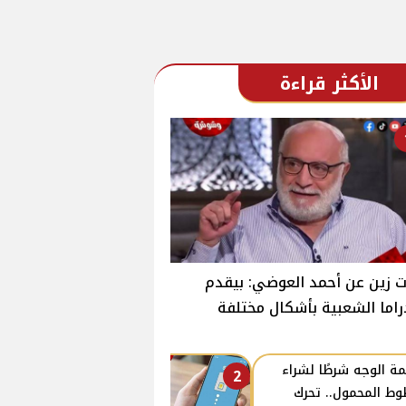
الأكثر قراءة
 زين عن أحمد العوضي: بيقدم
راما الشعبية بأشكال مختلفة
ة الوجه شرطًا لشراء
2
ط المحمول.. تحرك