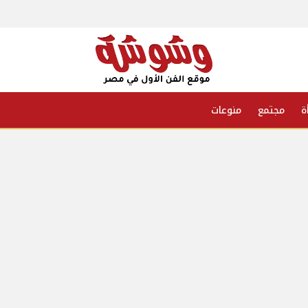
ة
مجتمع
منوعات