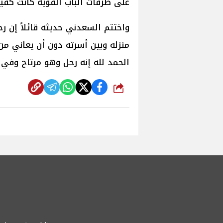
على طرقات الباب القوية كانت كفيل
واختتم السعدني حديثه قائلاً إن ر
منزله وبين أسرته دون أن يعاني من
الحمد لله إنه رحل وهو مرتاح وفي ب
شارك