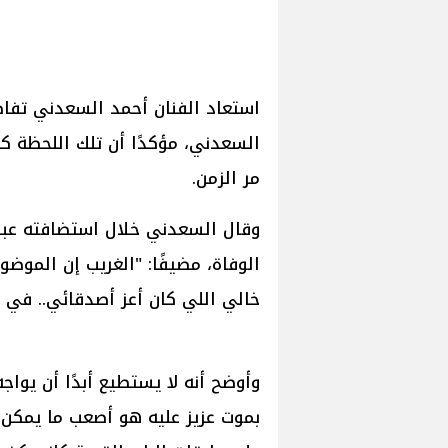
استعاد الفنان أحمد السعدني تفاصي
السعدني، مؤكدًا أن تلك اللحظة ك
مر الزمن.
الوفاة، مضيفًا: "الغريب إن الموض
خالي اللي كان أعز أصدقائي.. في ا
وأوضح أنه لا يستطيع أبدًا أن يواجه
بموت عزيز عليه هو أصعب ما يمكن 