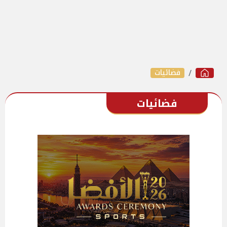
فضائيات
فضائيات