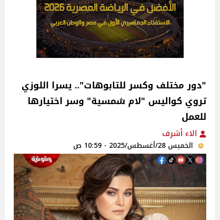
"دور مختلف وكسر للتابوهات".. يسرا اللوزي
تروي كواليس "لام شمسية" وسر اختيارها
للعمل‎
الاء أشرف
الخميس 28/أغسطس/2025 - 10:59 ص