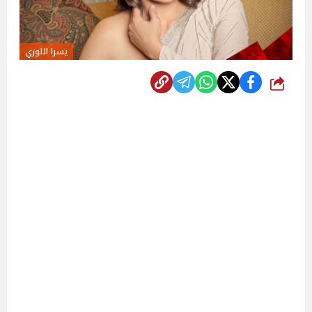
يسرا اللوزي
شارك