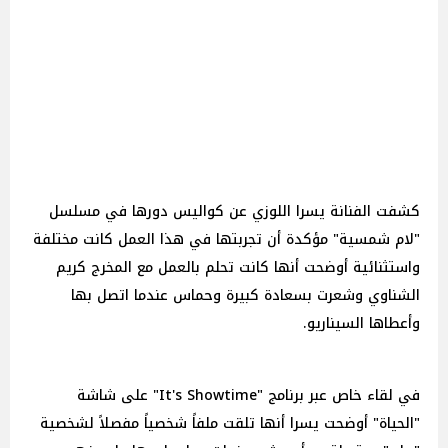
كشفت الفنانة يسرا اللوزي عن كواليس دورها في مسلسل
"لام شمسية" مؤكدة أن تجربتها في هذا العمل كانت مختلفة
واستثنائية أوضحت أنها كانت تحلم بالعمل مع المخرج كريم
الشناوي وشعرت بسعادة كبيرة وحماس عندما اتصل بها
وأعطاها السيناريو.
في لقاء خاص عبر برنامج "It's Showtime" على شاشة
"الحياة" أوضحت يسرا أنها تلقت ملفاً شخصياً مفصلاً لشخصية