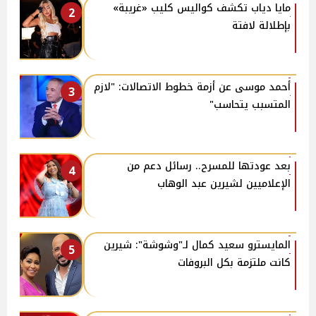
مايا دياب تكشف كواليس كليب «غريبة»
2
بإطلالة لافتة
أحمد موسى عن أزمة خطوط الاتصالات: "لازم
3
المتسبب يتحاسب"
بعد عودتها للمسرح.. رسائل دعم من
4
الإعلاميين لشيرين عبد الوهاب
المايسترو سعيد كمال لـ"وشوشة": شيرين
5
كانت ملتزمة بكل البروفات