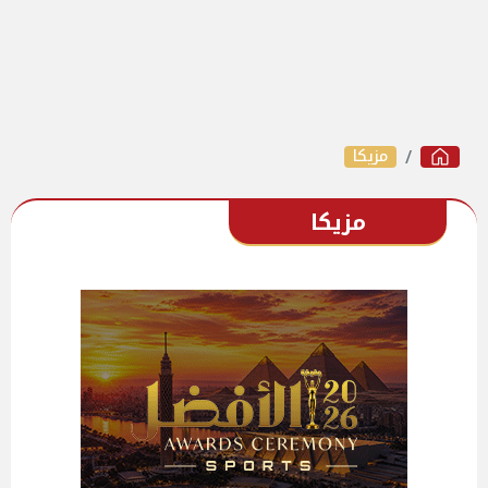
مزيكا
مزيكا