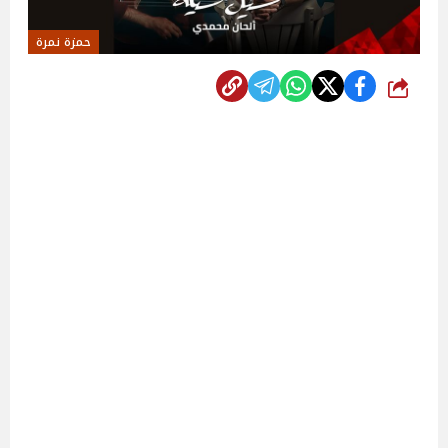
حمزة نمرة
شارك