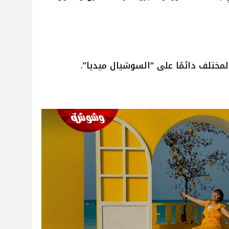
مختلف دائمًا على “السوشيال ميديا”.