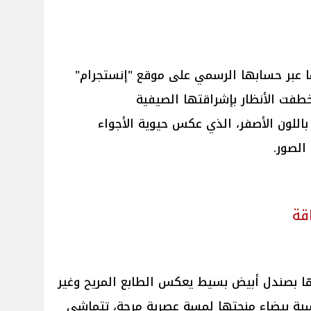
عبر حسابها الرسمي على موقع "إنستجرام"
طفت الأنظار بإشراقتها الصيفية
اللون الأصفر، الذي عكس حيوية الأجواء
الصور.
قة
ا بصندل أبيض بسيط يعكس الطابع المريح وغير
سية بيضاء منحتها لمسة عصرية مرحة، تتماشى