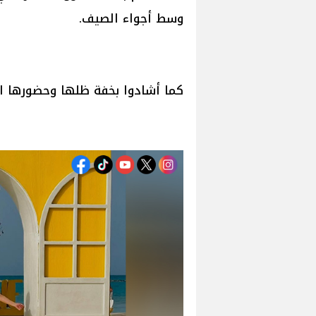
وسط أجواء الصيف.
كما أشادوا بخفة ظلها وحضورها ال