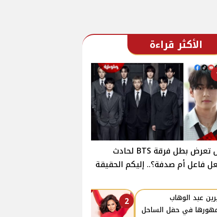
الأكثر قراءة
هل تعرض بطل فرقة BTS لحادث
ل فاعل أم صدفة؟.. إليكم الحقيقة
ين عبد الوهاب
2
هورها في حفل الساحل