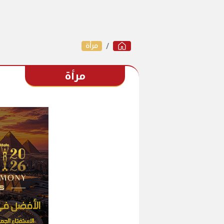
مرأة
مرأة