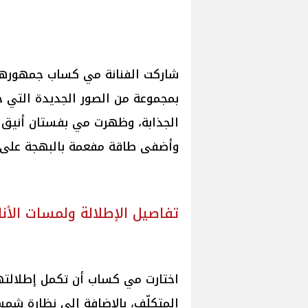
شاركت الفنانة مي كساب جمهورها 
بمجموعة من الصور الجديدة التي خ
الجذابة، وظهرت مي بفستان أنيق ب
وأضفى طاقة مفعمة بالبهجة على 
تفاصيل الإطلالة ولمسات الأنا
اختارت مي كساب أن تكمل إطلالته
المتكلّف، بالإضافة إلى نظارة شم