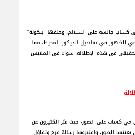
كساب جالسة على السلالم، وخلفها "بلكونة"
 في الظهور في تفاصيل الديكور المحيط، مما
حقيقي في هذه الإطلالة، سواء في الملابس
الة
 مي كساب على الصور، حيث عبّر الكثيرون عن
بعثتها الصور، واعتبروها رسالة فرح وتفاؤل