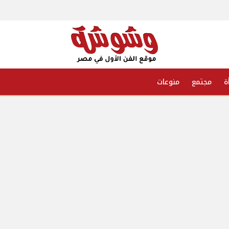
ة
مجتمع
منوعات