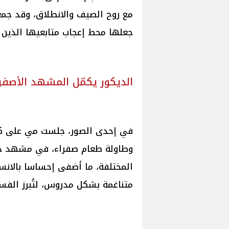
مع روح الصيف والانطلاق، وقد جمعت
جعلها محط إعجاب متابعيها الذين ت
الديكور يكمّل المشهد الأصفر
في إحدى الصور، جلست مي على كنبة 
وطاولة طعام صفراء، في مشهد ديكو
المختلفة، ما أضفى إحساسا بالانسج
متناغمة بشكل مدروس، لتُبرز الفست