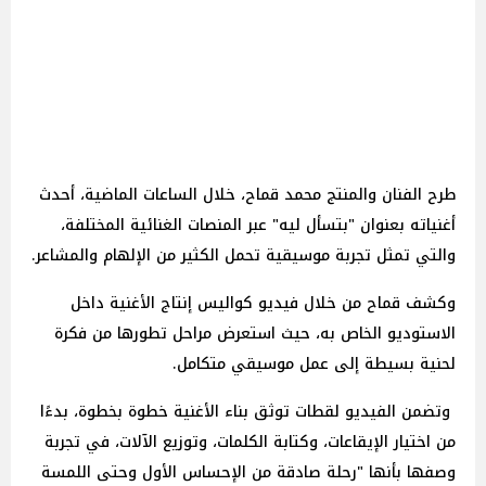
طرح الفنان والمنتج محمد قماح، خلال الساعات الماضية، أحدث
أغنياته بعنوان "بتسأل ليه" عبر المنصات الغنائية المختلفة،
والتي تمثل تجربة موسيقية تحمل الكثير من الإلهام والمشاعر.
وكشف قماح من خلال فيديو كواليس إنتاج الأغنية داخل
الاستوديو الخاص به، حيث استعرض مراحل تطورها من فكرة
لحنية بسيطة إلى عمل موسيقي متكامل.
وتضمن الفيديو لقطات توثق بناء الأغنية خطوة بخطوة، بدءًا
من اختيار الإيقاعات، وكتابة الكلمات، وتوزيع الآلات، في تجربة
وصفها بأنها "رحلة صادقة من الإحساس الأول وحتى اللمسة