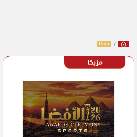
مزيكا
مزيكا