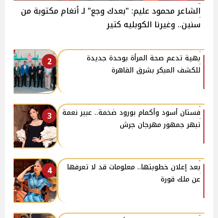
الشاعر محمود عليم: "بعدك وجع" لـ أنغام مكتوبة من
سنين.. وغيرنا الكوبليه كتير
بهية تدعم صحة المرأة بوحدة جديدة
2
للكشف المبكر بشرق القاهرة
فستان أسود وأكمام بورود ضخمة.. عبير نعمة
3
تبهر جمهور مهرجان جرش
بعد إعلان خطوبتها.. معلومات قد لا تعرفها
4
عن ملك قورة