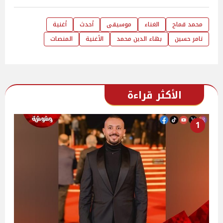
محمد قماح
الغناء
موسيقى
أحدث
أغنية
تامر حسين
بهاء الدين محمد
الأغنية
المنصات
الأكثر قراءة
1