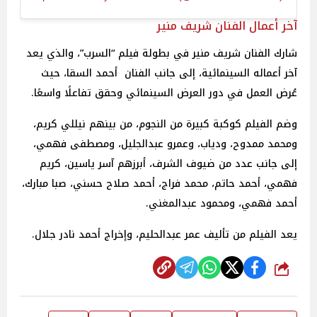
آخر أعمال الفنان شريف منير
شارك الفنان شريف منير في بطولة فيلم “السرب”، والذي يعد
آخر أعماله السينمائية، إلى جانب الفنان أحمد السقا، حيث
عُرض العمل في دور العرض السينمائي وحقق تفاعلًا واسعًا.
وضم الفيلم كوكبة كبيرة من النجوم، من بينهم نيللي كريم،
ومحمد ممدوح، ودياب، وعمرو عبدالجليل، ومصطفى فهمي،
إلى جانب عدد من ضيوف الشرف، أبرزهم آسر ياسين، كريم
فهمي، أحمد حاتم، محمد فراج، أحمد صلاح حسني، صبا مبارك،
أحمد فهمي، ومحمود عبدالمغني.
يعد الفيلم من تأليف عمر عبدالحليم، وإخراج أحمد نادر جلال.
شارك