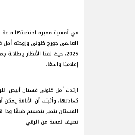
في أمسية مميزة احتضنتها قاعة "ر
2025، حيث لفتا الأنظار بإطلالة
إعلاميًا واسعًا.
ارتدت أمل كلوني فستان أبيض اللون
كعادتها، وأثبتت أن الأناقة يمكن 
الفستان يتميز بتصميم ضيقًا وذا 
تضيف لمسة من الرقي.