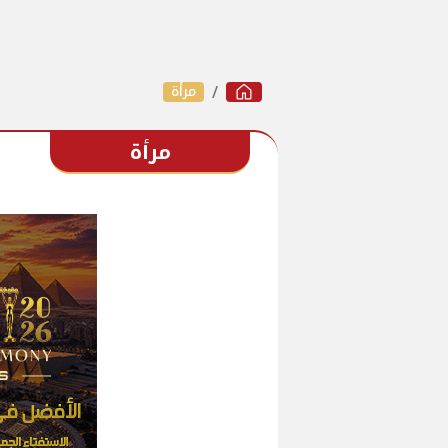
مرأة
مرأة