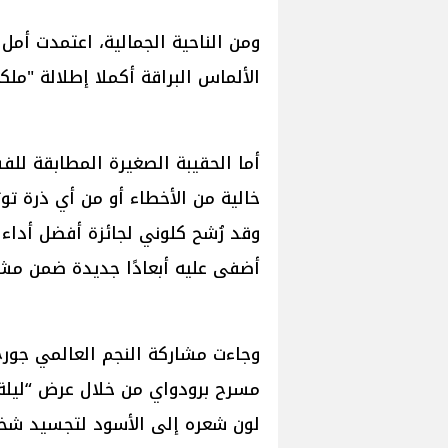
ومن الناحية الجمالية، اعتمدت أم
الألماس البراقة أكملا إطلالة "ملكة
أما الحقيبة الصغيرة المطابقة للفس
خالية من الأخطاء أو من أي ذرة توتر
وقد رُشح كلوني لجائزة أفضل أداء
أضفى عليه أبعادًا جديدة ضمن مشو
وجاءت مشاركة النجم العالمي جور
مسرح برودواي من خلال عرض “ليلة
لون شعره إلى الأسود لتجسيد شخص