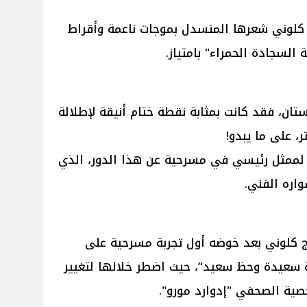
ل كلوني شعرها المنسدل بموجات ناعمة وأقراط
 السجادة الحمراء" بامتياز.
تان، فقد كانت بمثابة نقطة ختام أنيقة لإطلالة
، على ما يبدو!
 لممثل رئيسي في مسرحية عن هذا الدور، الذي
اره الفني.
ج كلوني بعد خوضه أول تجربة مسرحية على
 سعيدة وحظ سعيد”، حيث اضطر خلالها لتغيير
ية الصحفي "إدوارد مورو".