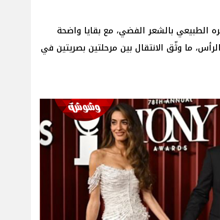
ه الطبيعي بالشعر الفضي، مع بقايا واضحة
رأس، ما وثّق الانتقال بين مرحلتين بصريتين في