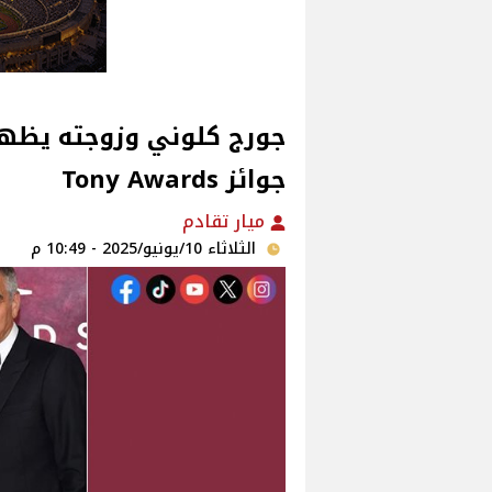
جورج كلوني وزوجته يظهرا
جوائز Tony Awards
ميار تقادم
الثلاثاء 10/يونيو/2025 - 10:49 م