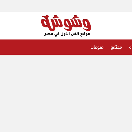
ة
مجتمع
منوعات