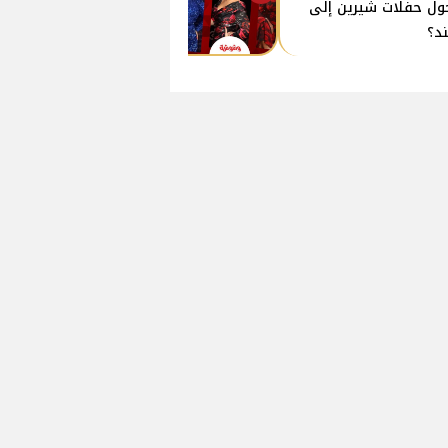
ول حفلات شيرين إلى
ند؟