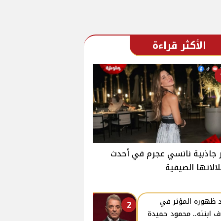
الأكثر قراءة
جاذبية نانسي عجرم في أحدث
الاتها الصيفية
 ظهوره المؤثر في
2
ف ابنته.. محمود حميدة