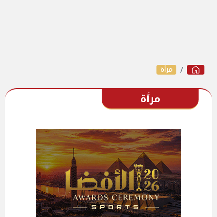
مرأة
مرأة