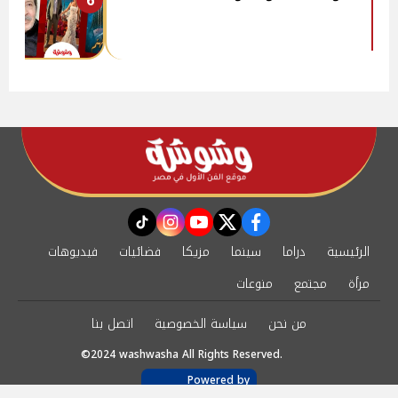
6
instagram
tiktok
youtube
twitter
facebook
الرئيسية
دراما
سينما
مزيكا
فضائيات
فيديوهات
مرأة
مجتمع
منوعات
من نحن
سياسة الخصوصية
اتصل بنا
©2024 washwasha All Rights Reserved.
Powered by