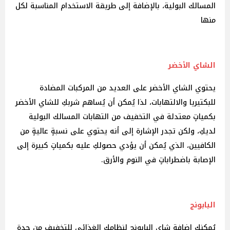
المسالك البولية، بالإضافة إلى طريقة الاستخدام المناسبة لكل
منها
الشاي الأخضر
يحتوي الشاي الأخضر على العديد من المركبات المضادة
للبكتيريا والالتهابات، لذا يُمكن أن يُساهم شربكِ للشاي الأخضر
بكمياتٍ معتدلة في التخفيف من التهابات المسالك البولية
لديكِ، ولكن تجدر الإشارة إلى أنه يحتوي على نسبةٍ عاليةٍ من
الكافيين، الذي يُمكن أن يؤدي حصولكِ عليه بكمياتٍ كبيرة إلى
الإصابة باضطراباتٍ في النوم والأرق.
البابونج
يُمكنكِ إضافة شاي البابونج لنظامكِ الغذائي للتخفيف من حِدة