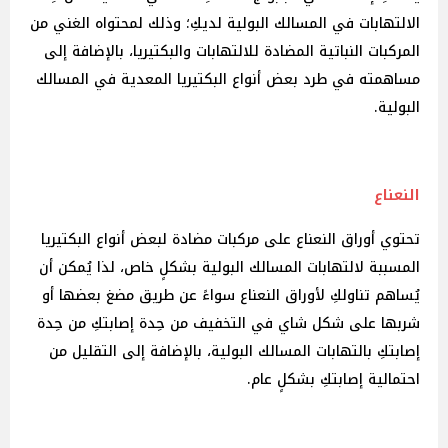
الالتهابات في المسالك البولية لديكِ؛ وذلك لمحتواه الغني من
المركبات النباتية المضادة للالتهابات والبكتيريا، بالإضافة إلى
مساهمته في طرد بعض أنواع البكتيريا المعدية في المسالك
البولية.
النعناع
تحتوي أوراق النعناع على مركبات مضادة لبعض أنواع البكتيريا
المسببة لالتهابات المسالك البولية بشكلٍ خاص، لذا يُمكن أن
يُساهم تناولكِ لأوراق النعناع سواءً عن طريق مضغ بعضها أو
شربها على شكل شاي في التخفيف من حِدة إصابتكِ من حِدة
إصابتكِ بالتهابات المسالك البولية، بالإضافة إلى التقليل من
احتمالية إصابتكِ بشكلٍ عام.