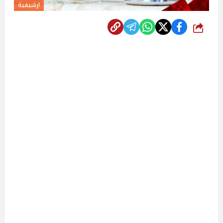
ارشيفية
شارك