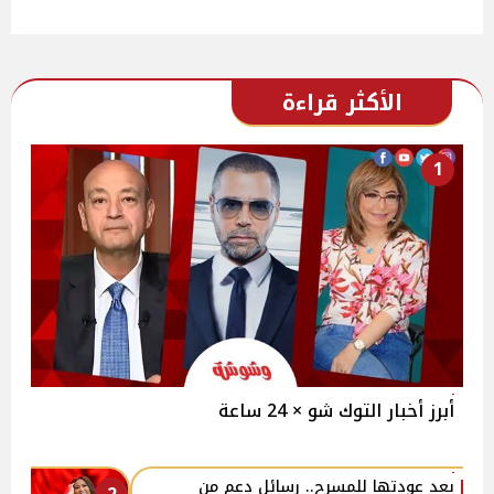
الأكثر قراءة
1
أبرز أخبار التوك شو × 24 ساعة
بعد عودتها للمسرح.. رسائل دعم من