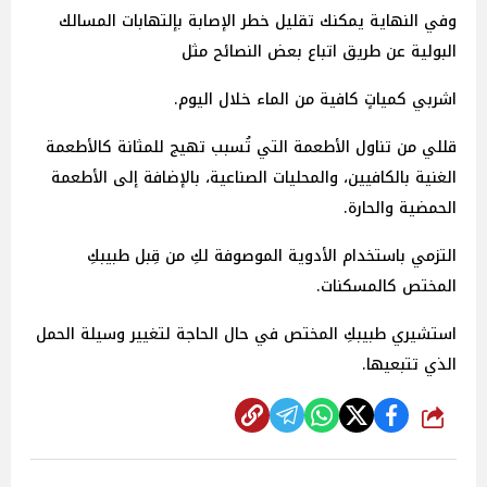
وفي النهاية يمكنك تقليل خطر الإصابة بإلتهابات المسالك
البولية عن طريق اتباع بعض النصائح مثل
اشربي كمياتٍ كافية من الماء خلال اليوم.
قللي من تناول الأطعمة التي تُسبب تهيج للمثانة كالأطعمة
الغنية بالكافيين، والمحليات الصناعية، بالإضافة إلى الأطعمة
الحمضية والحارة.
التزمي باستخدام الأدوية الموصوفة لكِ من قِبل طبيبكِ
المختص كالمسكنات.
استشيري طبيبكِ المختص في حال الحاجة لتغيير وسيلة الحمل
الذي تتبعيها.
شارك