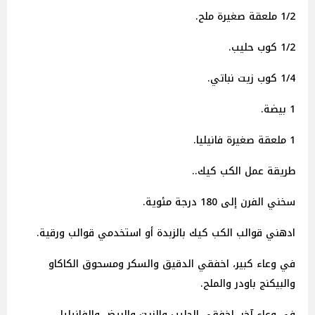
1/2 ملعقة صغيرة ملح.
1/2 كوب حليب.
1/4 كوب زيت نباتي.
1 بيضة.
1 ملعقة صغيرة فانيليا.
طريقة عمل الكب كيك..
سخني الفرن إلى 180 درجة مئوية.
ادهني قوالب الكب كيك بالزبدة أو استخدمي قوالب ورقية.
في وعاء كبير، اخفقي الدقيق والسكر ومسحوق الكاكاو
والبيكنج باودر والملح.
في وعاء آخر، اخفقي الحليب والزيت والبيض والفانيليا.