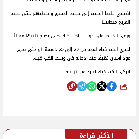
أضيفي خليط الحليب إلى خليط الدقيق واخلطيهم حتى يصبح
المزيج متجانسًا.
وزعي الخليط على قوالب الكب كيك حتى يصبح ثلثيها ممتلئًا.
اخبزي الكب كيك لمدة من 20 إلى 25 دقيقة، أو حتى يخرج
عود أسنان نظيفًا عند إدخاله في وسط الكب كيك.
اتركي الكب كيك ليبرد قبل تزيينه
شارك
الأكثر قراءة