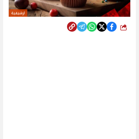
ارشيفية
شارك