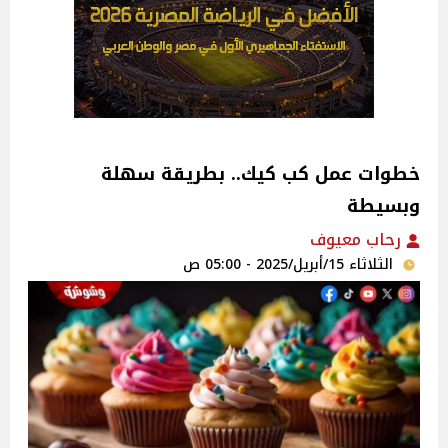
خطوات عمل كب كيك.. بطريقة سهلة
وبسيطة
رحاب معيوف
الثلاثاء 15/أبريل/2025 - 05:00 ص