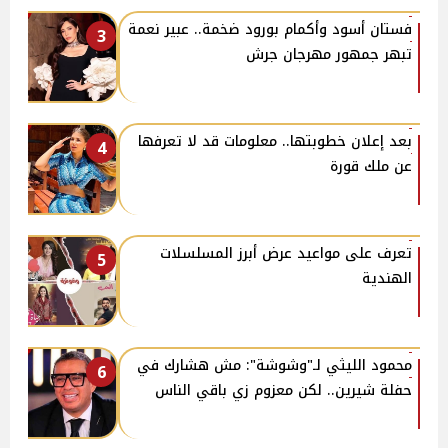
فستان أسود وأكمام بورود ضخمة.. عبير نعمة
3
تبهر جمهور مهرجان جرش
بعد إعلان خطوبتها.. معلومات قد لا تعرفها
4
عن ملك قورة
تعرف على مواعيد عرض أبرز المسلسلات
5
الهندية
محمود الليثي لـ"وشوشة": مش هشارك في
6
حفلة شيرين.. لكن معزوم زي باقي الناس