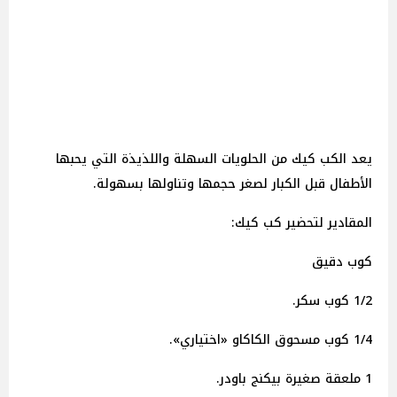
يعد الكب كيك من الحلويات السهلة واللذيذة التي يحبها
الأطفال قبل الكبار لصغر حجمها وتناولها بسهولة.
المقادير لتحضير كب كيك:
كوب دقيق
1/2 كوب سكر.
1/4 كوب مسحوق الكاكاو «اختياري».
1 ملعقة صغيرة بيكنج باودر.