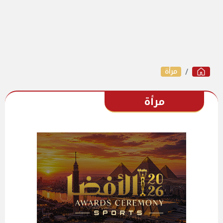
مرأة
مرأة