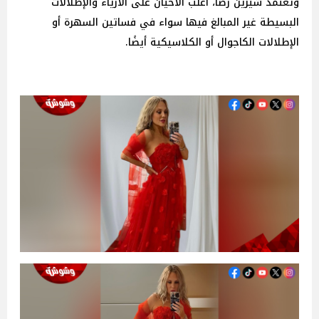
وتعتمد شيرين رضا، أغلب الأحيان على الأزياء والإطلالات
البسيطة غير المبالغ فيها سواء في فساتين السهرة أو
الإطلالات الكاجوال أو الكلاسيكية أيضًا.