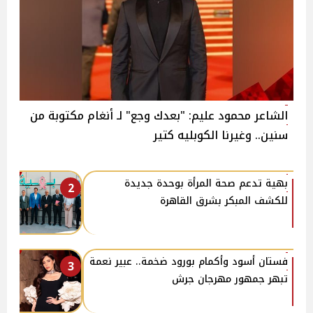
الشاعر محمود عليم: "بعدك وجع" لـ أنغام مكتوبة من
سنين.. وغيرنا الكوبليه كتير
بهية تدعم صحة المرأة بوحدة جديدة
2
للكشف المبكر بشرق القاهرة
فستان أسود وأكمام بورود ضخمة.. عبير نعمة
3
تبهر جمهور مهرجان جرش