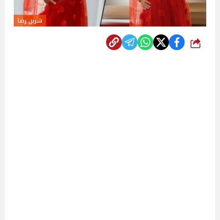
شرين رضا
شارك