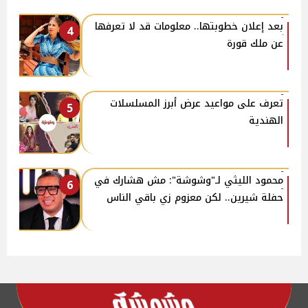
بعد إعلان خطوبتها.. معلومات قد لا تعرفها
4
عن ملك قورة
تعرف على مواعيد عرض أبرز المسلسلات
5
الهندية
محمود الليثي لـ"وشوشة": مش هشارك في
6
حفلة شيرين.. لكن معزوم زي باقي الناس