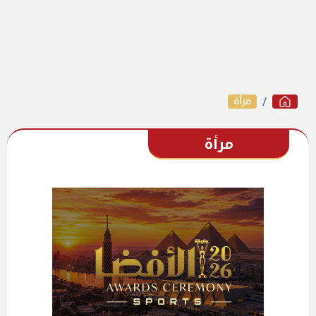
مرأة
مرأة