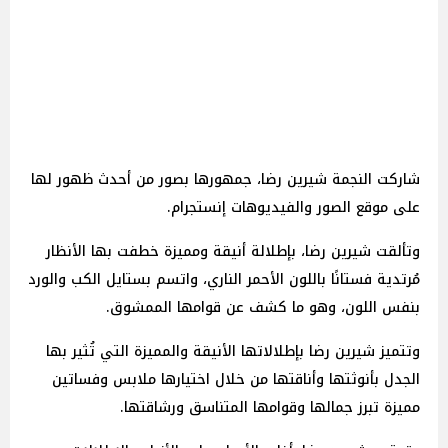
شاركت النجمة شيرين رضا، جمهورها بصور من أحدث ظهور لها
على موقع الصور والفيديوهات إنستجرام.
وتألقت شيرين رضا، بإطلالة أنيقة ومميزة خطفت بها الأنظار
مُرتدية فستانًا باللون الأحمر الناري، واتسم بستايل الكب والورد
بنفس اللون، وهو ما كشف عن قوامها الممشوق.
وتتميز شيرين رضا بإطلالاتها الأنيقة والمميزة التي تُثير بها
الجدل بأنوثتها وأناقتها من خلال اختيارها ملابس وفساتين
مميزة تبرز جمالها وقوامها المتناسق ورشاقتها.