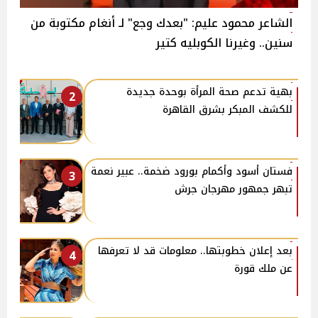
الشاعر محمود عليم: "بعدك وجع" لـ أنغام مكتوبة من
سنين.. وغيرنا الكوبليه كتير
بهية تدعم صحة المرأة بوحدة جديدة
2
للكشف المبكر بشرق القاهرة
فستان أسود وأكمام بورود ضخمة.. عبير نعمة
3
تبهر جمهور مهرجان جرش
بعد إعلان خطوبتها.. معلومات قد لا تعرفها
4
عن ملك قورة