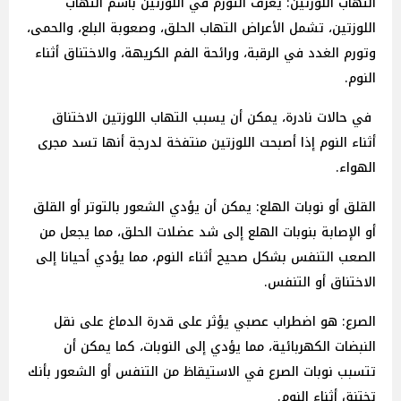
التهاب اللوزتين: يعرف التورم في اللوزتين باسم التهاب
اللوزتين، تشمل الأعراض التهاب الحلق، وصعوبة البلع، والحمى،
وتورم الغدد في الرقبة، ورائحة الفم الكريهة، والاختناق أثناء
النوم.
في حالات نادرة، يمكن أن يسبب التهاب اللوزتين الاختناق
أثناء النوم إذا أصبحت اللوزتين منتفخة لدرجة أنها تسد مجرى
الهواء.
القلق أو نوبات الهلع: يمكن أن يؤدي الشعور بالتوتر أو القلق
أو الإصابة بنوبات الهلع إلى شد عضلات الحلق، مما يجعل من
الصعب التنفس بشكل صحيح أثناء النوم، مما يؤدي أحيانا إلى
الاختناق أو التنفس.
الصرع: هو اضطراب عصبي يؤثر على قدرة الدماغ على نقل
النبضات الكهربائية، مما يؤدي إلى النوبات، كما يمكن أن
تتسبب نوبات الصرع في الاستيقاظ من التنفس أو الشعور بأنك
تختنق أثناء النوم.