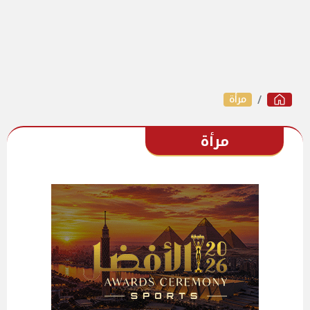
مرأة
مرأة