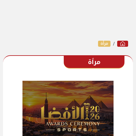
مرأة
مرأة