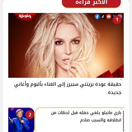
الأكثر قراءة
1
حقيقة عودة بريتني سبيرز إلى الغناء بألبوم وأغاني
جديدة
باري مانيلو يلغي حفله قبل لحظات من
2
انطلاقه والسبب صادم