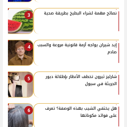
نصائح مهمة لشراء البطيخ بطريقة صحية
3
إيد شيران يواجه أزمة قانونية مروعة والسبب
4
صادم
شارليز ثيرون تخطف الأنظار بإطلالة ديور
5
الجريئة في سيول
هل يختفي الشيب بهذه الوصفة؟ تعرف
6
على فوائد مكوناتها