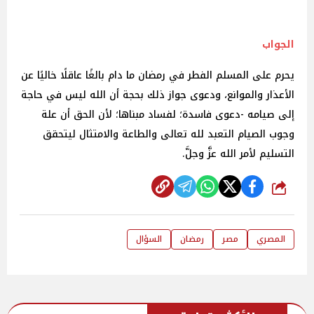
الجواب
يحرم على المسلم الفطر في رمضان ما دام بالغًا عاقلًا خاليًا عن
الأعذار والموانع، ودعوى جواز ذلك بحجة أن الله ليس في حاجة
إلى صيامه -دعوى فاسدة؛ لفساد مبناها؛ لأن الحق أن علة
وجوب الصيام التعبد لله تعالى والطاعة والامتثال ليتحقق
التسليم لأمر الله عزَّ وجلَّ.
شارك
المصري
مصر
رمضان
السؤال