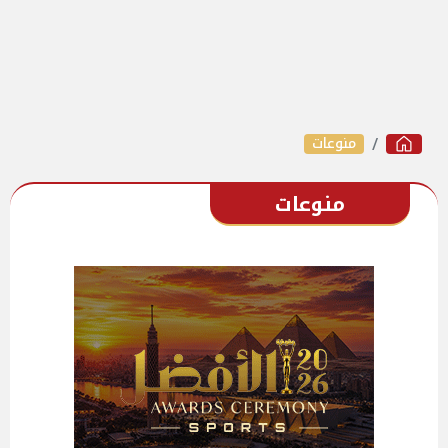
منوعات
منوعات