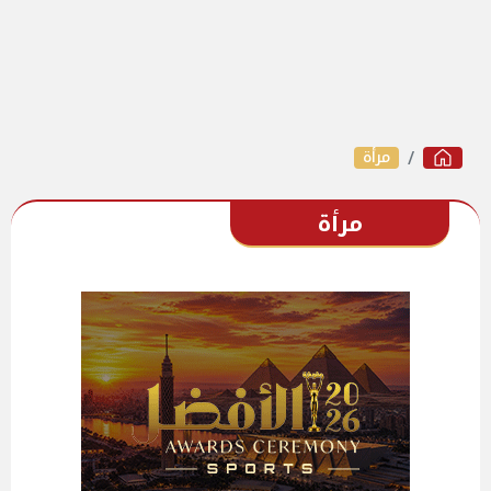
مرأة
مرأة