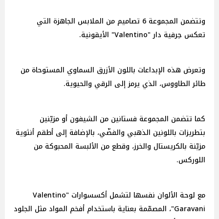
وتتضمن المجموعة 6 تصاميم من الملابس الجاهزة التي
تعكس حِرفية دار "Valentino" الأيقونية.
وتعرض هذه الإبداعات باللون الأزرق السماوي المستوحاة من
طائر الطاووس، الذي يرمز إلى الرقي والحيوية.
كما تتضمن المجموعة فستانين من الشيفون أو مزيّنين
بتطريزات باللونين الذهبي والفضّي، بالإضافة إلى أطقم أنثوية
مزيّنة بالكريستال والخرز، وقطع من الألبسة المحبوكة من
اللوركس.
مع لوحة الألوان نفسها لتشمل أكسسوارات "Valentino
Garavani"، المصمّمة بعناية باستخدام أفخم المواد مثل الجلود