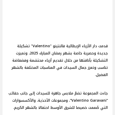
قدمت دار الأزياء الإيطالية فالنتينو "Valentino" تشكيلة
جديدة وحصرية خاصة بشهر رمضان المبارك 2025، وتميزت
التشكيلة بأناقتها من خلال تقديم أزياء محتشمة وفضفاضة
تناسب وتعزز جمال السيدات في المناسبات المختلفة بالشهر
الفضيل.
جاءت المجموعة تضمّ ملابس جاهزة للسيدات إلى جانب حقائب
“Valentino Garavani”، ومجموعات الأحذية، والأكسسوارات
التي صُممت خصيصا للشرق الأوسط احتفالا بالشهر الكريم.