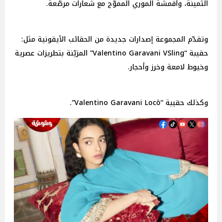
الثمينة، وأقمشة الموري المموّج مع شعارات مرصّعة.
وتقدّم المجموعة إصدارات جديدة من الحقائب الأيقونية مثل:
حقيبة “Valentino Garavani VSling” المزيّنة بتطريزات عصرية
وخيوط لامعة وخرز وأحجار.
وكذلك حقيبة “Valentino Garavani Locò”.