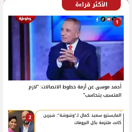
الأكثر قراءة
1
أحمد موسى عن أزمة خطوط الاتصالات: "لازم
المتسبب يتحاسب"
المايسترو سعيد كمال لـ"وشوشة": شيرين
2
كانت ملتزمة بكل البروفات