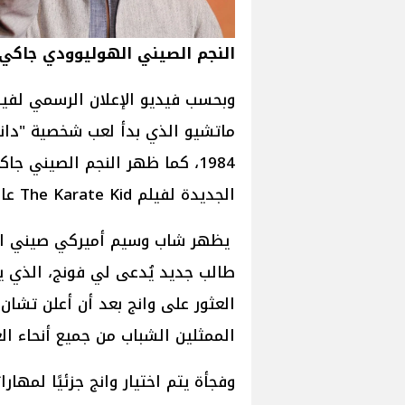
النجم الصيني الهوليوودي جاكي
1984، كما ظهر النجم الصيني 
الجديدة لفيلم The Karate Kid عام 2010.
يظهر شاب وسيم أميركي صيني المول
طالب جديد يُدعى لي فونج، الذي يص
العثور على وانج بعد أن أعلن تشا
الممثلين الشباب من جميع أنحاء الع
وفجأة يتم اختيار وانج جزئيًا لمها