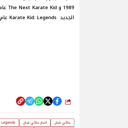
الجديد Karate Kid: Legends عام 2010.
شارك
جاكي شان
اخبار جاكي شان
d Legends