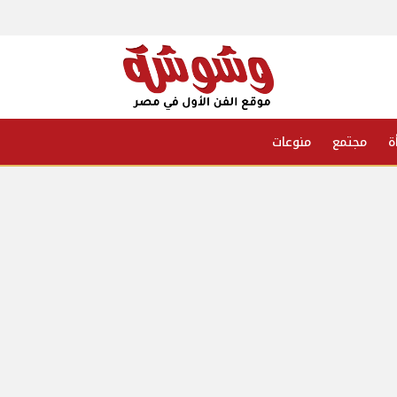
ة
مجتمع
منوعات