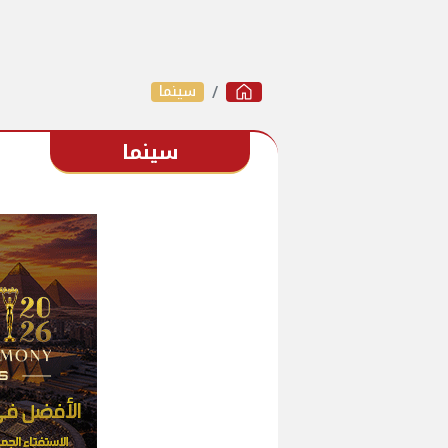
سينما
سينما