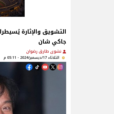
التشويق والإثارة يُسيطرا
جاكي شان
نشوى طارق رضوان
الثلاثاء 17/ديسمبر/2024 - 05:11 م