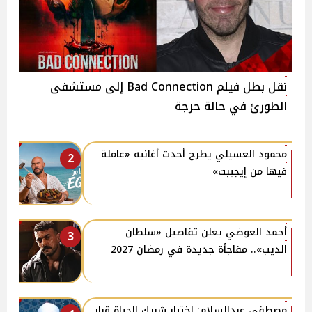
نقل بطل فيلم Bad Connection إلى مستشفى
الطورئ في حالة حرجة
محمود العسيلي يطرح أحدث أغانيه «عاملة
2
فيها من إيجيبت»
أحمد العوضي يعلن تفاصيل «سلطان
3
الديب».. مفاجأة جديدة في رمضان 2027
مصطفى عبدالسلام: اختيار شريك الحياة قرار