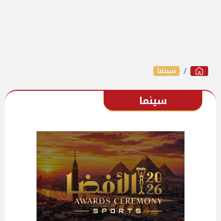
سينما
سينما