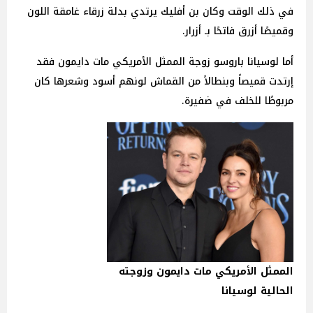
في ذلك الوقت وكان بن أفليك يرتدي بدلة زرقاء غامقة اللون
وقميصًا أزرق فاتحًا بـ أزرار.
أما لوسيانا باروسو زوجة الممثل الأمريكي مات دايمون فقد
إرتدت قميصاً وبنطالاً من القماش لونهم أسود وشعرها كان
مربوطًا للخلف في ضفيرة.
الممثل الأمريكي مات دايمون وزوجته
الحالية لوسيانا