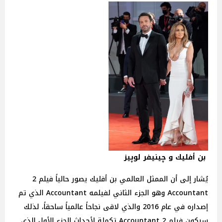
بن أفليك و چينيفر لوپيز
يُشار إلى أن الممثل العالمي بن أفليك يصور حالياً فيلم 2
Accountant وهو الجزء الثاني لفيلمه Accountant الذي تم
إصداره في عام 2016 والذي لاقى نجاحاً عالمياً ساحقاً، لذلك
سيكون فيلم 2 Accountant تكملة لأحداث الجزء الأول الذي