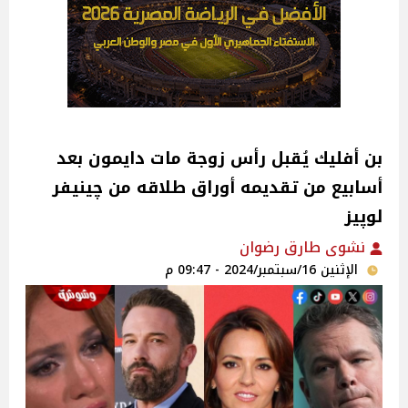
بن أفليك يُقبل رأس زوجة مات دايمون بعد
أسابيع من تقديمه أوراق طلاقه من چينيفر
لوپيز
نشوى طارق رضوان
الإثنين 16/سبتمبر/2024 - 09:47 م