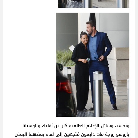
وبحسب وسائل الإعلام العالمية كان بن أفليك و لوسيانا
باروسو زوجة مات دايمون مُتجهين إلى لقاء بعضهما البعض