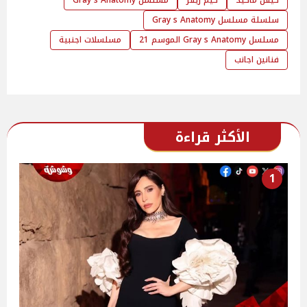
سلسلة مسلسل Gray s Anatomy
مسلسل Gray s Anatomy الموسم 21
مسلسلات اجنبية
فنانين اجانب
الأكثر قراءة
1