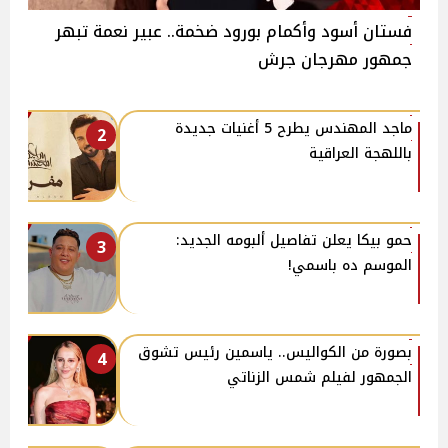
فستان أسود وأكمام بورود ضخمة.. عبير نعمة تبهر
جمهور مهرجان جرش
ماجد المهندس يطرح 5 أغنيات جديدة
2
باللهجة العراقية
حمو بيكا يعلن تفاصيل ألبومه الجديد:
3
الموسم ده باسمي!
بصورة من الكواليس.. ياسمين رئيس تشوق
4
الجمهور لفيلم شمس الزناتي