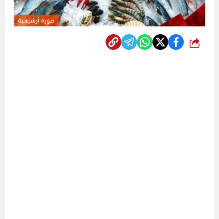
صورة أرشيفية
شارك