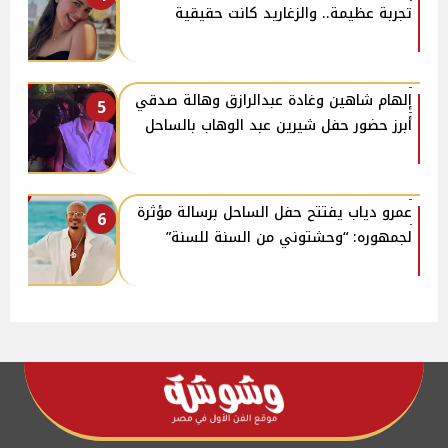
تجربة عظيمة.. والزغاريد كانت حقيقية
إلهام شاهين وغادة عبدالرازق وهالة صدقي
5
أبرز حضور حفل شيرين عبد الوهاب بالساحل
عمرو دياب يفتتح حفل الساحل برسالة مؤثرة
6
لجمهوره: “وحشتوني من السنة للسنة”