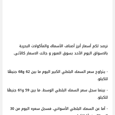
نرصد لكم أسعار أبرز أصناف الأسماك والمأكولات البحرية
بالاسواق اليوم الأحد بسوق العبور و جائت الاسعار كالأتى.
- يتراوح سعر السمك البلطي الكبير اليوم ما بين 62 و68 جنيهًا
للكيلو.
- بينما سجل سعر السمك البلطي الوسط، ما بين 59 و61 جنيهًا
للكيلو.
- أما عن السمك البلطي الأسواني، فسجل سعره اليوم من 30