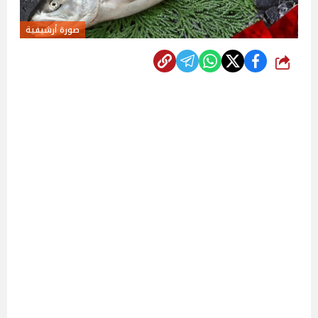
صورة أرشيفية
شارك