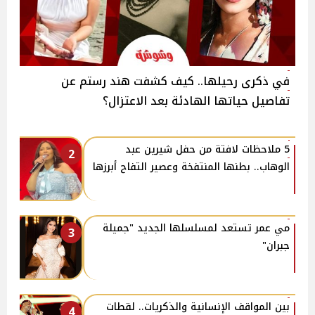
في ذكرى رحيلها.. كيف كشفت هند رستم عن
تفاصيل حياتها الهادئة بعد الاعتزال؟
5 ملاحظات لافتة من حفل شيرين عبد
2
الوهاب.. بطنها المنتفخة وعصير التفاح أبرزها
مي عمر تستعد لمسلسلها الجديد "جميلة
3
جبران"
بين المواقف الإنسانية والذكريات.. لقطات
4