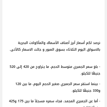
نرصد لكم أسعار أبرز أصناف الأسماك والمأكولات البحرية
بالاسواق اليوم الثلاثاء بسوق العبور و جائت الاسعار كالأتى.
- بلغ سعر الجمبري متوسط الحجم، ما يتراوح من 420 إلى 520
جنيهًا للكيلو.
- بينما استقر سعر الجمبري صغير الحجم اليوم، ما بين 120
و330 جنيهًا للكيلو.
- أما عن الجمبري المجمد، فجاء سعره مسجلاً ما بين 175 و425