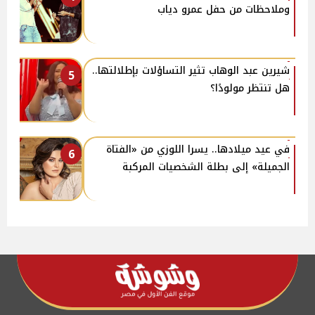
وملاحظات من حفل عمرو دياب
شيرين عبد الوهاب تثير التساؤلات بإطلالتها..
5
هل تنتظر مولودًا؟
في عيد ميلادها.. يسرا اللوزي من «الفتاة
6
الجميلة» إلى بطلة الشخصيات المركبة