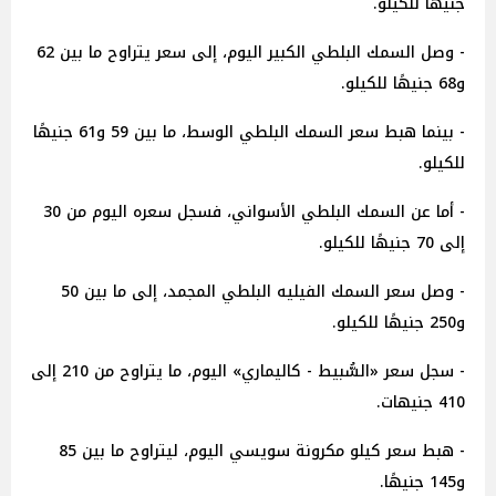
جنيهًا للكيلو.
- وصل السمك البلطي الكبير اليوم، إلى سعر يتراوح ما بين 62
و68 جنيهًا للكيلو.
- بينما هبط سعر السمك البلطي الوسط، ما بين 59 و61 جنيهًا
للكيلو.
- أما عن السمك البلطي الأسواني، فسجل سعره اليوم من 30
إلى 70 جنيهًا للكيلو.
- وصل سعر السمك الفيليه البلطي المجمد، إلى ما بين 50
و250 جنيهًا للكيلو.
- سجل سعر «السُّبيط - كاليماري» اليوم، ما يتراوح من 210 إلى
410 جنيهات.
- هبط سعر كيلو مكرونة سويسي اليوم، ليتراوح ما بين 85
و145 جنيهًا.