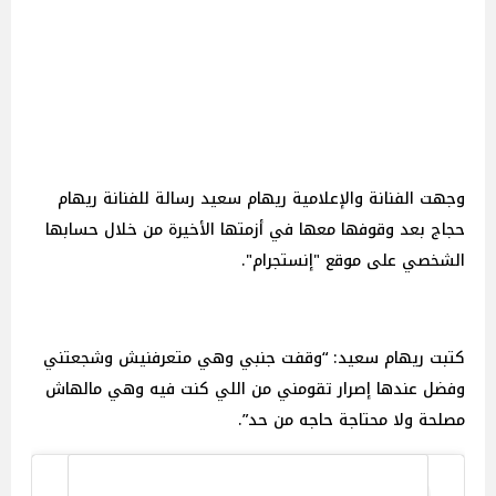
وجهت الفنانة والإعلامية ريهام سعيد رسالة للفنانة ريهام
حجاج بعد وقوفها معها في أزمتها الأخيرة من خلال حسابها
الشخصي على موقع "إنستجرام".
كتبت ريهام سعيد: “وقفت جنبي وهي متعرفنيش وشجعتني
وفضل عندها إصرار تقومني من اللي كنت فيه وهي مالهاش
مصلحة ولا محتاجة حاجه من حد”.