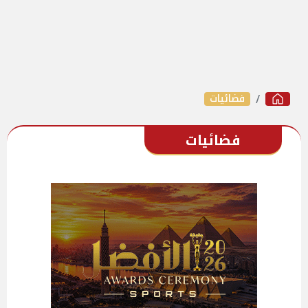
فضائيات
فضائيات