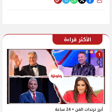
شارك
الأكثر قراءة
1
أبرز ترندات الفن × 24 ساعة