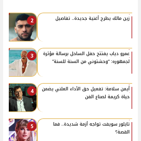
زين مالك يطرح أغنية جديدة.. تفاصيل
2
عمرو دياب يفتتح حفل الساحل برسالة مؤثرة
3
لجمهوره: “وحشتوني من السنة للسنة”
أيمن سلامة: تفعيل حق الأداء العلني يضمن
4
حياة كريمة لصناع الفن
تايلور سويفت تواجه أزمة شديدة.. فما
5
القصة؟