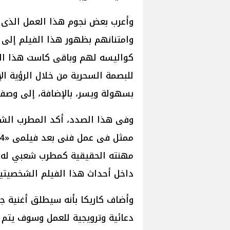
وأعرب بعض نجوم هذا العمل الذ
وامتنانهم بظهور هذا الفيلم إلى
كواليسه لهم وباقى كاست هذا العم
للبصمة السحرية من خلال الرؤية ال
بسهولة ويسر، بالإضافة، إلى وصف
وفى هذا الصدد، أكد المطرب الشع
مهنته الحقيقية كمطرب شعبي له ش
داخل أحداث هذا الفيلم الشخصيتين 
وأضاف كاريكا بأنه سيطلق أغنية ج
دعائية وترويجية للعمل وسوف يتم ال