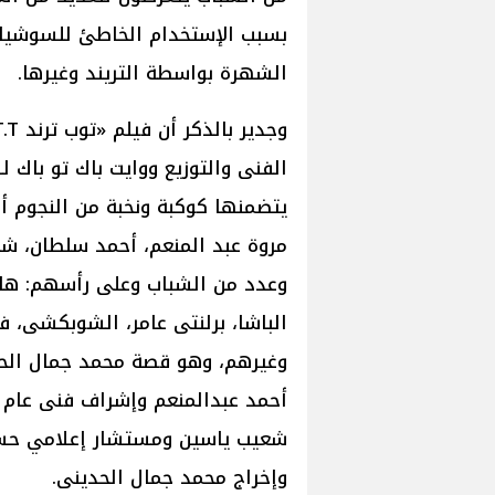
بسبب الإستخدام الخاطئ للسوشيال 
الشهرة بواسطة التريند وغيرها.
الفنى والتوزيع ووايت باك تو باك ل
يتضمنها كوكبة ونخبة من النجوم أ
مروة عبد المنعم، أحمد سلطان، شحتة
وعدد من الشباب وعلى رأسهم: ها
الباشا، برلنتى عامر، الشوبكشى، ف
وغيرهم، وهو قصة محمد جمال الحدي
أحمد عبدالمنعم وإشراف فنى عام 
شعيب ياسين ومستشار إعلامي حس
وإخراج محمد جمال الحدينى.