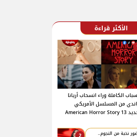
الأكثر قراءة
سباب الكاملة وراء انسحاب أريانا
ندي من المسلسل الأمريكي
American Horror Stor
ور نخبة من النجوم..
2