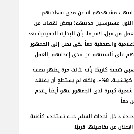
ى انتهت مشاهدهم له عن مدى سعادتهم
 النور، مسترسلين حديثهم؛ ببعض لقطات من
ل من قبل، لاسيما، بأن البداية الحقيقية تعد
إعلامية والصحفية معاً لكى تصل إلى الجمهور
هم على ألسنتهم عن مدى إعجابهم بالعمل.
بى شحتة كاريكا بأنه لثالث مرة يظهر بصفة
ممثل فى عمل فنى بعد فيلمى «4 كوتشينة، 8%»، ولكنه لم يستطع أن يفتقد
عبية كبيرة لدى الجمهور فهو أيضاً يقدم
معاً.
ديدة داخل أحداث الفيلم حيث تستخدم كأغنية
إعلان عن تفاصيلها قريبًا.