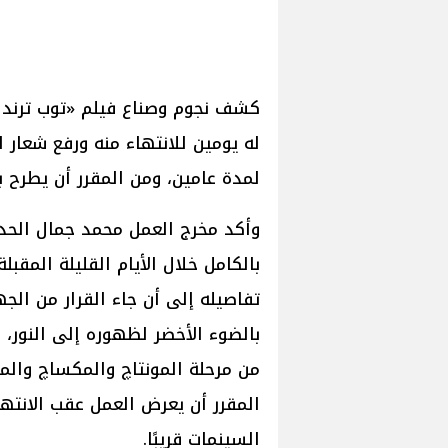
له يومين للانتهاء منه ورفع شعار
لمدة عامين، ومن المقرر أن يطرح بد
وأكد مخرج العمل محمد جمال الحدي
بالكامل خلال الأيام القليلة المقبل
تفاصيله إلى أن جاء القرار من الجه
بالضوء الأخضر لظهوره إلى النور، 
من مرحلة المونتاچ والمكساچ والم
المقرر أن يعرض العمل عقب الانته
السينمات قريبًا.