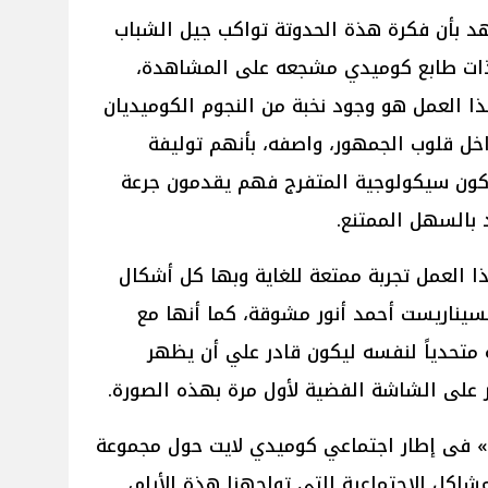
د بأن فكرة هذة الحدوتة تواكب جيل الشباب
ذات طابع كوميدي مشجعه على المشاهدة،
ذا العمل هو وجود نخبة من النجوم الكوميديان
اخل قلوب الجمهور، واصفه، بأنهم توليفة
كون سيكولوجية المتفرج فهم يقدمون جرعة
بالسهل الممتنع.
ذا العمل تجربة ممتعة للغاية وبها كل أشكال
لسيناريست أحمد أنور مشوقة، كما أنها مع
 متحدياً لنفسه ليكون قادر علي أن يظهر
 على الشاشة الفضية لأول مرة بهذه الصورة.
وتتمحور أحداث فيلم «توب ترند T.T» فى إطار اجتماعي كوميدي لايت حول مجموعة
اكل الإجتماعية التي تواجهنا هذة الأيام،