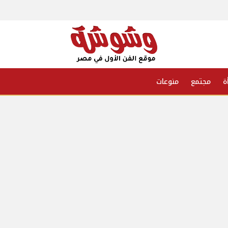
ة
مجتمع
منوعات