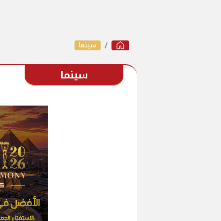
سينما
سينما