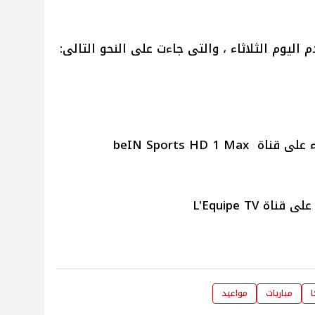
 اليوم الثلاثاء ، والتى جاءت على النحو التالى:
ا
مباريات
مواعيد