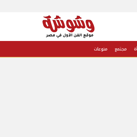
ة
مجتمع
منوعات