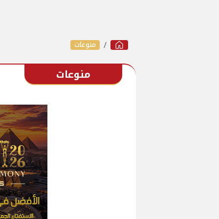
منوعات
منوعات