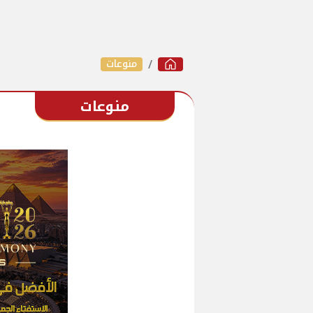
منوعات
منوعات