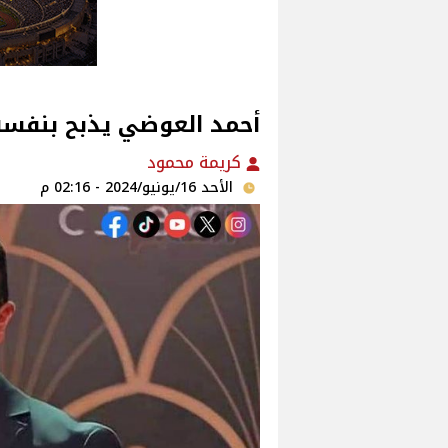
أحمد العوضي يذبح بنفسه
كريمة محمود
الأحد 16/يونيو/2024 - 02:16 م