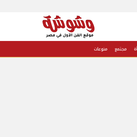
ة
مجتمع
منوعات