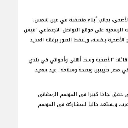
الأضحى، بجانب أبناء منطقته في عين شمس،
 الرسمية على موقع التواصل الاجتماعي "فيس
لأضحية بنفسه، ويلتقط الصور برفقة العديد
قائلا: "الأضحية وسط أهلي وأخواتي في بلدي
 مصر طيبيبن وبصحة وسلامة.. عيد سعيد
ضي حقق نجاحا كبيرا في الموسم الرمضاني
ب، ويستعد حاليا للمشاركة في الموسم