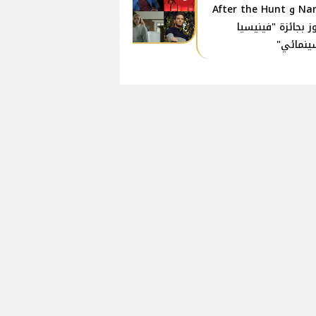
Name و After the Hunt
ز بجائزة "فينيسيا
ينمائي"