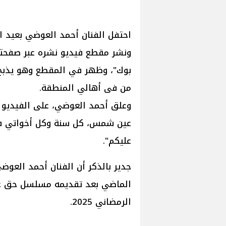
احتفل الفنان أحمد العوضي بعيد 
ونشر مقطع فيديو نشره عبر صفحته
بوك"، وظهر في المقطع وهو يذبح ا
من فى أهالي المنطقة.
وعلق أحمد العوضي، على الفيديو 
عين شمس، كل سنة وكل أخواتي في
عليكم".
جدير بالذكر أن الفنان أحمد العو
الماضي بعد تقديمه مسلسل حق عر
الرمضاني 2025.