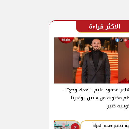
الأكثر قراءة
اعر محمود عليم: "بعدك وجع" لـ
ام مكتوبة من سنين.. وغيرنا
وبليه كتير
ة تدعم صحة المرأة
2