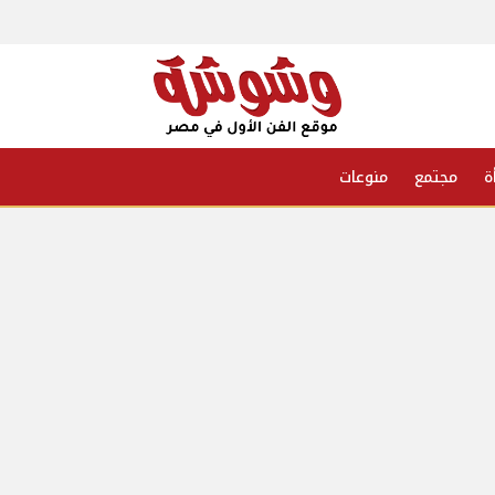
ة
مجتمع
منوعات