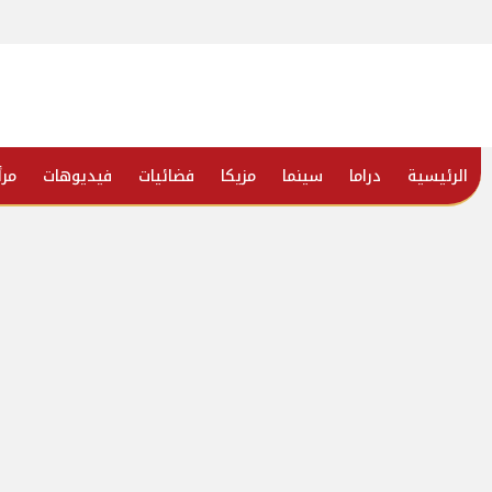
الرئيسية
دراما
سينما
مزيكا
فضائيات
فيديوهات
مرأ