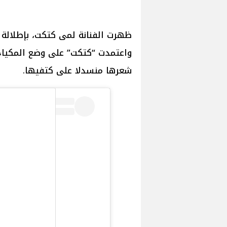
ظهرت الفنانة لمى كتكت، بإطلالة 
واعتمدت “كتكت” على وضع المكياج
شعرها منسدلا على كتفيها.