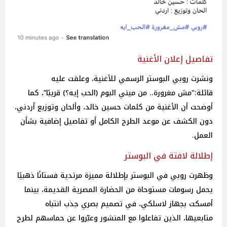
تفاصيل إعلان الأغنية
ونشرت روبي البوستر الرسمي للأغنية، وعلقت عليه
قائلة:"مش مغرورة.. من ميني البوم (الحب إيه؟) قريبًا”، كما
أوضحت أن الأغنية من كلمات حسين خالد، وألحان وتوزيع أردني،
دون الكشف عن موعد الطرح الكامل أو تفاصيل إضافية بشأن
العمل.
إطلالة لافتة في البوستر
وظهرت روبي في البوستر بإطلالة مميزة مرتدية فستانًا ذهبيًا
يحمل رسومات مستوحاة من الحضارة المصرية القديمة، بينما
أمسكت بجهاز لاسلكي، في تصميم بصري جذب انتباه
متابعيها، الذين تفاعلوا مع المنشور وعبّروا عن حماسهم لطرح