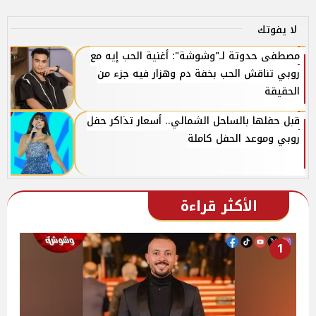
لا يفوتك
مصطفى حدوتة لـ"وشوشة": أغنية الحب إيه مع
روبي تناقش الحب بخفة دم وهزار فيه جزء من
الحقيقة
قبل حفلها بالساحل الشمالي.. أسعار تذاكر حفل
روبي وموعد الحفل كاملة
الأكثر قراءة
1