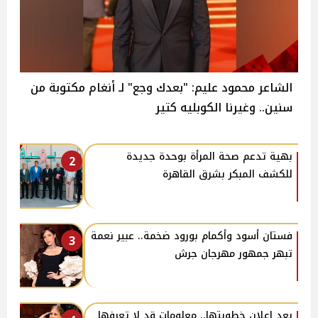
الشاعر محمود عليم: "بعدك وجع" لـ أنغام مكتوبة من
سنين.. وغيرنا الكوبليه كتير
بهية تدعم صحة المرأة بوحدة جديدة
2
للكشف المبكر بشرق القاهرة
فستان أسود وأكمام بورود ضخمة.. عبير نعمة
3
تبهر جمهور مهرجان جرش
بعد إعلان خطوبتها.. معلومات قد لا تعرفها