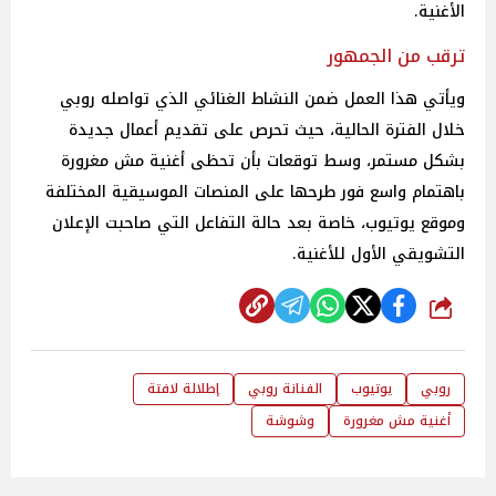
الأغنية.
ترقب من الجمهور
ويأتي هذا العمل ضمن النشاط الغنائي الذي تواصله روبي
خلال الفترة الحالية، حيث تحرص على تقديم أعمال جديدة
بشكل مستمر، وسط توقعات بأن تحظى أغنية مش مغرورة
باهتمام واسع فور طرحها على المنصات الموسيقية المختلفة
وموقع يوتيوب، خاصة بعد حالة التفاعل التي صاحبت الإعلان
التشويقي الأول للأغنية.
شارك
روبي
يوتيوب
الفنانة روبي
إطلالة لافتة
أغنية مش مغرورة
وشوشة