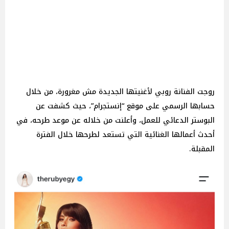
روجت الفنانة روبي لأغنيتها الجديدة مش مغرورة، من خلال
حسابها الرسمي على موقع “إنستجرام”، حيث كشفت عن
البوستر الدعائي للعمل، وأعلنت من خلاله عن موعد طرحه، في
أحدث أعمالها الغنائية التي تستعد لطرحها خلال الفترة
المقبلة.