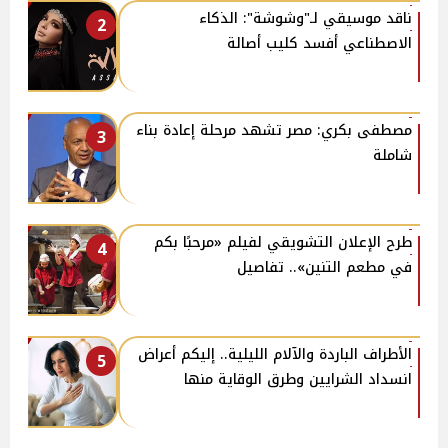
ناقد موسيقي لـ"وشوشة": الذكاء
2
الاصطناعي أفسد كليب أصالة
مصطفى بكري: مصر تشهد مرحلة إعادة بناء
3
شاملة
طرح الإعلان التشويقي لفيلم «مرحبًا بكم
4
في مطعم التنين».. تفاصيل
الأطراف الباردة والآلام الليلية.. إليكم أعراض
5
انسداد الشرايين وطرق الوقاية منها