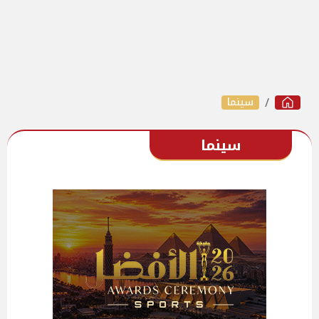
سينما
سينما