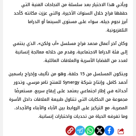
ويأتي هذا الاختيار بعد سلسلة من النجاحات الفنية التي
حققها فراج خلال السنوات الأخيرة، والتي عززت مكانته كأحد
أبرز نجوم جيله، سواء على مستوى السينما أو الدراما
التلفزيونية.
وكان آخر أعمال محمد فراج مسلسل «أب ولكن»، الذي ينتمي
إلى فئة الدراما الاجتماعية، وقدم من خلاله معالجة إنسانية
لعدد من القضايا الأسرية والعلاقات العائلية.
ويتكون المسلسل من 15 حلقة، وهو من تأليف وإخراج ياسمين
أحمد كامل، وإنتاج شركة Synergy للمنتج تامر مرسي، وتدور
أحداثه في إطار اجتماعي يعتمد على إيقاع سريع، مستعرضًا
مجموعة من الحكايات التي تتناول طبيعة العلاقات داخل الأسرة
المصرية، مع التركيز على الروابط بين الآباء والأبناء والأجداد،
وما تفرضه الحياة من تحديات واختبارات إنسانية.
شارك