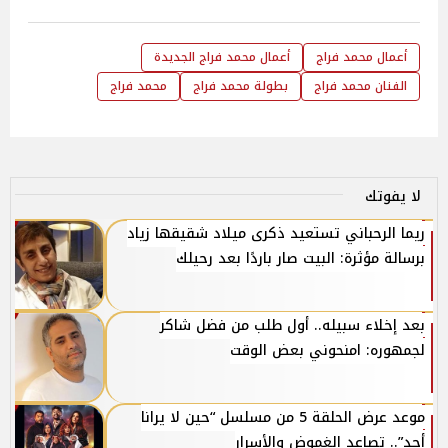
أعمال محمد فراج
أعمال محمد فراج الجديدة
الفنان محمد فراج
بطولة محمد فراج
محمد فراج
لا يفوتك
ريما الرحباني تستعيد ذكرى ميلاد شقيقها زياد
برسالة مؤثرة: البيت صار باردًا بعد رحيلك
بعد إخلاء سبيله.. أول طلب من فضل شاكر
لجمهوره: امنحوني بعض الوقت
موعد عرض الحلقة 5 من مسلسل “حين لا يرانا
أحد”.. تصاعد الغموض والأسرار