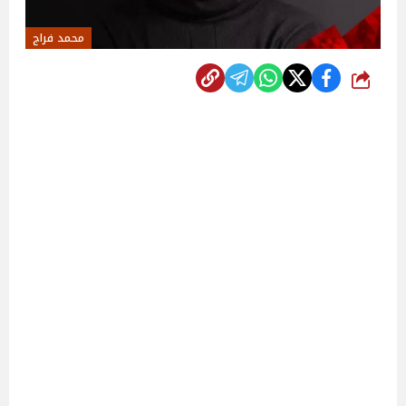
محمد فراج
شارك