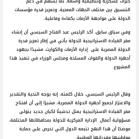
خبرات عسكرية وتنظيمية واسعة، بما يسهم في دعم
التنسيق بين مختلف الجهات المعنية، وتعزيز قدرة مؤسسات
الدولة على مواجهة الأزمات بكفاءة وفاعلية.
وفي سياق سابق، أكد الرئيس عبد الفتاح السيسي أن إنشاء
مقر القيادة الاستراتيجية للدولة يأتي في إطار تعزيز قدرة
الدولة المصرية على
إدارة الأزمات
والكوارث، مشيدًا بجهود
أجهزة الدولة والقوات المسلحة ومجلس الوزراء في تنفيذ هذا
المشروع.
وقال الرئيس السيسي، خلال كلمته، إنه يوجه التحية والتقدير
والاعتزاز لجميع أجهزة الدولة المصرية، مشيرًا إلى أن افتتاح
مقر القيادة الاستراتيجية يمثل تدشينًا لكيان جديد يتولى
مسؤولية أعمال
الإدارة
المركزية للدولة بمحافظاتها المختلفة،
موضحًا أن هذا النهج تتبعه الدول التي تحرص على حماية
مواطنيها وقدراتها الوطنية.