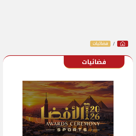
فضائيات
فضائيات