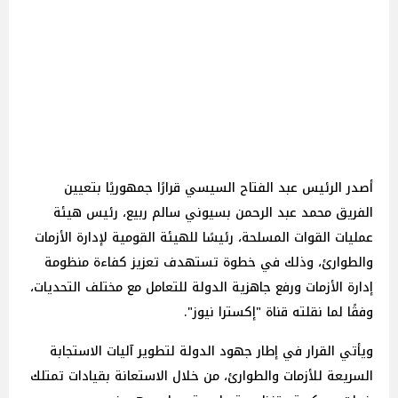
أصدر الرئيس عبد الفتاح السيسي قرارًا جمهوريًا بتعيين
الفريق محمد عبد الرحمن بسيوني سالم ربيع، رئيس هيئة
عمليات القوات المسلحة، رئيسًا للهيئة القومية لإدارة الأزمات
والطوارئ، وذلك في خطوة تستهدف تعزيز كفاءة منظومة
إدارة الأزمات ورفع جاهزية الدولة للتعامل مع مختلف التحديات،
وفقًا لما نقلته قناة "إكسترا نيوز".
ويأتي القرار في إطار جهود الدولة لتطوير آليات الاستجابة
السريعة للأزمات والطوارئ، من خلال الاستعانة بقيادات تمتلك