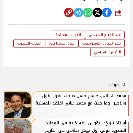
شارك
عبد الفتاح السيسي
القوات المسلحة
مقر القيادة الاستراتيجية
قناة إكسترا نيوز
الدولة المصرية
الرئيس السيسي
لا يفوتك
محمد الجبالي: حسام حسن صاحب القرار الأول
والأخير.. وما حدث مع محمد هاني افتقد للمهنية
أستاذ تاريخ: النقوش العسكرية في المعابد
المصرية توثق أول جيش نظامي في التاريخ