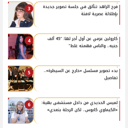
فرح الزاهد تتألق في جلسة تصوير جديدة
3
بإطلالة عصرية لافتة
كارولين عزمي عن أول أجر لها: "45 ألف
4
جنيه.. والناس فهمته غلط"
بدء تصوير مسلسل «خارج عن السيطرة»..
5
تفاصيل
لميس الحديدي من داخل مستشفى بهية:
6
«الكيماوي كابوس.. لكن الرحلة بتعدي»