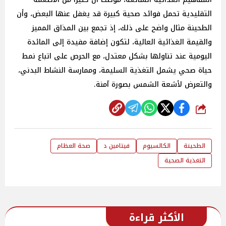
التقليدية تحمل فوائد صحية كبيرة قد يغفل عنها البعض، وأن
الطحينة مثال واضح على ذلك، إذ تجمع بين المذاق المميز
والقيمة الغذائية العالية، لتكون إضافة مفيدة إلى المائدة
اليومية عند تناولها بشكل معتدل، مع الحرص على اتباع نمط
حياة صحي يشمل التغذية السليمة، وممارسة النشاط البدني،
والتعرض لأشعة الشمس بصورة آمنة.
شارك
الطحينة
الكالسيوم
فيتامين د
صحة العظام
التغذية الصحية
الأكثر قراءة