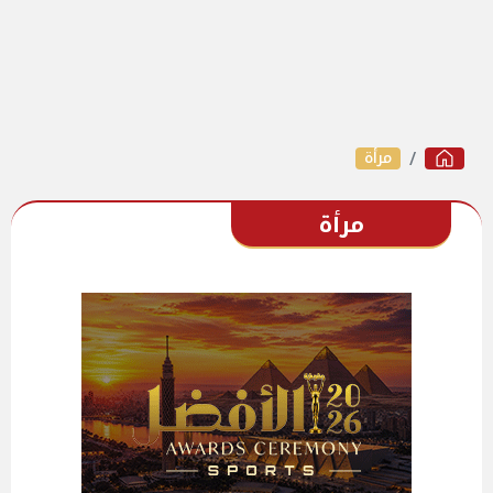
مرأة
مرأة