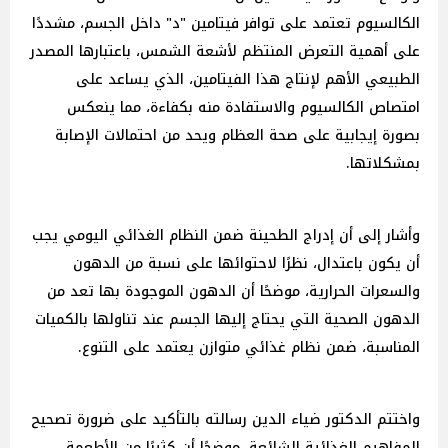
الكالسيوم تعتمد على توافر فيتامين "د" داخل الجسم، مشددًا
على أهمية التعرض المنتظم لأشعة الشمس، باعتبارها المصدر
الطبيعي الأهم لإنتاج هذا الفيتامين، الذي يساعد على
امتصاص الكالسيوم والاستفادة منه بكفاءة، مما ينعكس
بصورة إيجابية على صحة العظام ويحد من احتمالات الإصابة
بمشكلاتها.
وأشار إلى أن إدراج الطحينة ضمن النظام الغذائي اليومي يجب
أن يكون باعتدال، نظرًا لاحتوائها على نسبة من الدهون
والسعرات الحرارية، موضحًا أن الدهون الموجودة بها تعد من
الدهون الصحية التي يحتاج إليها الجسم عند تناولها بالكميات
المناسبة، ضمن نظام غذائي متوازن يعتمد على التنوع.
واختتم الدكتور ضياء الدين رسالته بالتأكيد على ضرورة تصحيح
المفاهيم الغذائية الشائعة، موضحًا أن كثيرًا من الأطعمة