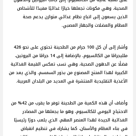
الصحية، وهي مكونات تجعلها خيارًا غذائيًا مفيدًا للأشخاص
الذين يسعون إلى اتباع نظام غذائي متوازن يدعم صحة
العظام والعضلات والجهاز العصبي.
وأشار إلى أن كل 100 جرام من الطحينة تحتوي على نحو 426
ملليجرامًا من الكالسيوم، بالإضافة إلى 14 جرامًا من البروتين،
فضلًا عن الدهون الصحية، وهي نسب تعكس القيمة الغذائية
الكبيرة لهذا المنتج المصنوع من بذور السمسم، والذي يعد من
الأغذية التقليدية المنتشرة في العديد من البلدان العربية.
وأضاف أن هذه الكمية من الطحينة توفر ما يقرب من 42% من
الاحتياج اليومي للكالسيوم، وهو ما يجعلها من المصادر
الغذائية الجيدة لهذا العنصر المهم، الذي يلعب دورًا رئيسيًا
في بناء العظام والأسنان، كما يشارك في تنظيم انقباض