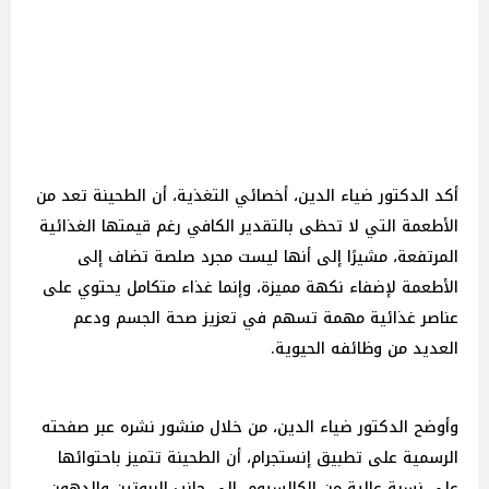
أكد الدكتور ضياء الدين، أخصائي التغذية، أن الطحينة تعد من
الأطعمة التي لا تحظى بالتقدير الكافي رغم قيمتها الغذائية
المرتفعة، مشيرًا إلى أنها ليست مجرد صلصة تضاف إلى
الأطعمة لإضفاء نكهة مميزة، وإنما غذاء متكامل يحتوي على
عناصر غذائية مهمة تسهم في تعزيز صحة الجسم ودعم
العديد من وظائفه الحيوية.
وأوضح الدكتور ضياء الدين، من خلال منشور نشره عبر صفحته
الرسمية على تطبيق إنستجرام، أن الطحينة تتميز باحتوائها
على نسبة عالية من الكالسيوم، إلى جانب البروتين والدهون