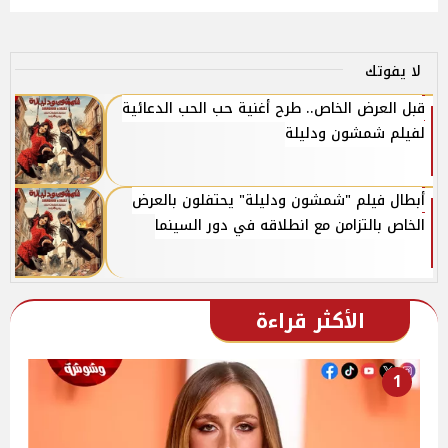
لا يفوتك
قبل العرض الخاص.. طرح أغنية حب الحب الدعائية
لفيلم شمشون ودليلة
أبطال فيلم "شمشون ودليلة" يحتفلون بالعرض
الخاص بالتزامن مع انطلاقه في دور السينما
الأكثر قراءة
1