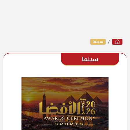
سينما
سينما