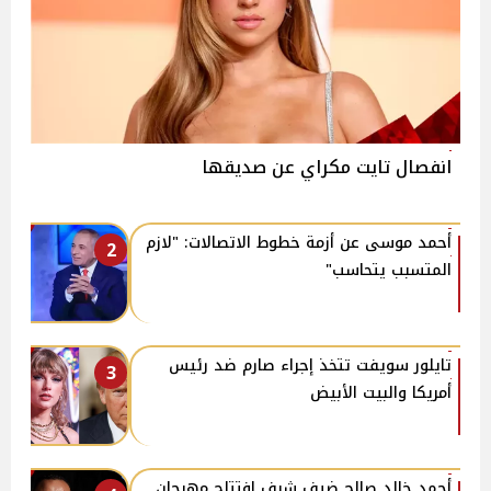
انفصال تايت مكراي عن صديقها
أحمد موسى عن أزمة خطوط الاتصالات: "لازم
2
المتسبب يتحاسب"
تايلور سويفت تتخذ إجراء صارم ضد رئيس
3
أمريكا والبيت الأبيض
أحمد خالد صالح ضيف شرف افتتاح مهرجان