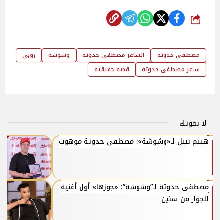
شارك
مصطفى حدوتة
الشاعر مصطفى حدوتة
وشوشة
روبي
شاعر مصطفى حدوته
قصة حقيقية
لا يفوتك
هيثم نبيل لـ«وشوشة»: مصطفى حدوتة موهوب
مصطفى حدوتة لـ”وشوشة”: «جوزها» أول أغنية
للجواز من سنين