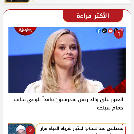
الأكثر قراءة
1
العثور على والد ريس ويذرسبون فاقداً للوعي بجانب
حمام سباحة
مصطفى عبدالسلام: اختيار شريك الحياة قرار
2