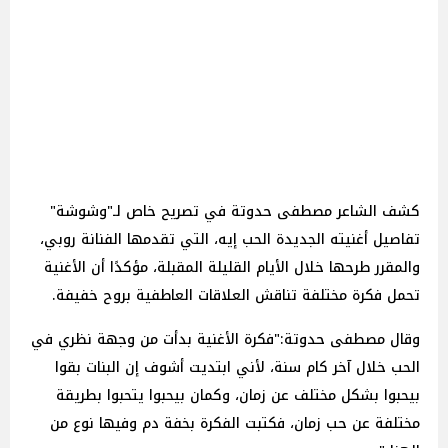
كشف الشاعر مصطفى حدوتة في تصريح خاص لـ"وشوشة"
تفاصيل أغنيته الجديدة الحب إيه، التي تقدمها الفنانة روبي،
والمقرر طرحها خلال الأيام القليلة المقبلة، مؤكدًا أن الأغنية
تحمل فكرة مختلفة تناقش العلاقات العاطفية بروح خفيفة.
وقال مصطفى حدوتة:"فكرة الأغنية بدأت من وجهة نظري في
الحب خلال آخر كام سنة، لأني ابتديت أشوف إن البنات بقوا
بيحبوا بشكل مختلف عن زمان، وكمان بيحبوا يتحبوا بطريقة
مختلفة عن حب زمان، فكتبت الفكرة بخفة دم وفيها نوع من