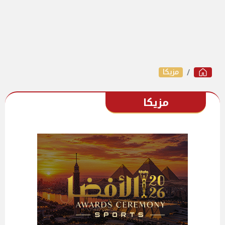
مزيكا
مزيكا