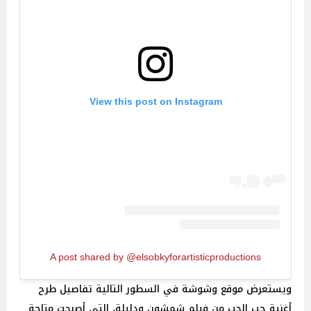
View this post on Instagram
A post shared by @elsobkyforartisticproductions
ويستعرض موقع وشوشة في السطور التالية تفاصيل طرح
أغنية حب الحب من فيلم شمشون ودليلة، التي أصبحت متاحة