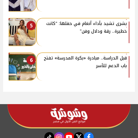
بشرى تشيد بأداء أنغام في حفلها: "كانت
5
خطيرة.. رقة ودلال وفن"
قبل الدراسة.. مبادرة «بكرة المدرسة» تفتح
6
باب الدعم للأسر