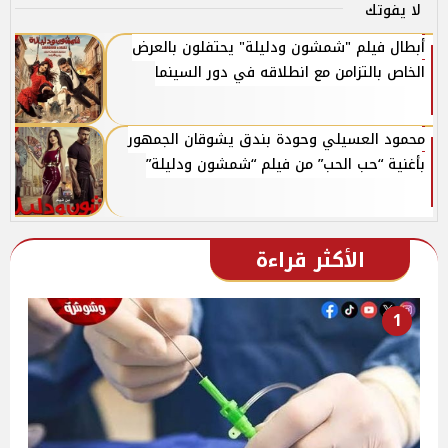
لا يفوتك
أبطال فيلم "شمشون ودليلة" يحتفلون بالعرض
الخاص بالتزامن مع انطلاقه في دور السينما
محمود العسيلي وحودة بندق يشوقان الجمهور
بأغنية “حب الحب” من فيلم “شمشون ودليلة”
الأكثر قراءة
1