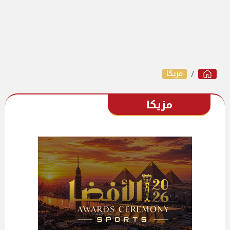
مزيكا
مزيكا