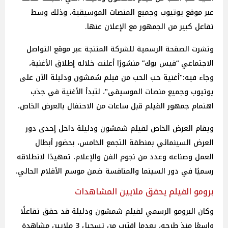
عبر موقع يوتيوب وجميع المنصات الموسيقية، وذلك وسط
تفاعل كبير من الجمهور مع الإعلان عنها.
ونشرت الصفحة الرسمية للشركة المنتجة عبر موقع التواصل
الاجتماعي “فيس بوك” منشورًا أعلنت خلاله إطلاق الأغنية،
وجاء فيه:"أغنية حب الحب من فيلم شمشون ودليلة الآن على
يوتيوب وجميع منصات الموسيقى"، لتبدأ الأغنية في جذب
اهتمام جمهور الفيلم قبل ساعات من الاحتفال بالعرض الخاص.
ويقام العرض الخاص لفيلم شمشون ودليلة داخل إحدى دور
العرض السينمائي بمنطقة التجمع الخامس، بحضور أبطال
العمل وصناعه وعدد من نجوم الفن والإعلام، تمهيدًا لانطلاقه
رسميًا في دور السينما والمنافسة ضمن موسم الأفلام الحالي.
برومو الفيلم يحقق ملايين المشاهدات
وكان البرومو الرسمي لفيلم شمشون ودليلة قد حقق تفاعلًا
واسعًا منذ طرحه، بعدما اقترب من تسجيل 3 ملايين مشاهدة