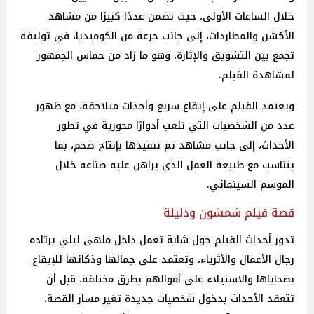
خلال الساعات الأولى، حيث تضمن عددًا كبيرًا من مشاهد
الأكشن والمطاردات، إلى جانب جرعة من الكوميديا، في توليفة
تجمع بين التشويق والإثارة، وهو ما زاد من حماس الجمهور
لمشاهدة الفيلم.
ويعتمد الفيلم على إيقاع سريع وأحداث متلاحقة، مع ظهور
عدد من الشخصيات التي تلعب أدوارًا محورية في تطور
الأحداث، إلى جانب مشاهد تم تنفيذها بإنتاج ضخم، بما
يتناسب مع طبيعة العمل الذي يراهن عليه صناعه خلال
الموسم السينمائي.
قصة فيلم شمشون ودليلة
تدور أحداث الفيلم حول شابة تعمل داخل ملهى ليلي يرتاده
رجال الأعمال والأثرياء، وتعتمد على جمالها وذكائها للإيقاع
بضحاياها والاستيلاء على أموالهم بطرق مختلفة، قبل أن
تتعقد الأحداث بدخول شخصيات جديدة تغير مسار القصة،