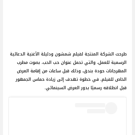
طرحت الشركة المنتجة لفيلم شمشون ودليلة الأغنية الدعائية
الرسمية للعمل، والتي تحمل عنوان حب الحب، بصوت مطرب
المهرجانات حودة بندق، وذلك قبل ساعات من إقامة العرض
الخاص للفيلم، في خطوة تهدف إلى زيادة حماس الجمهور
قبل انطلاقه رسميًا بدور العرض السينمائي.