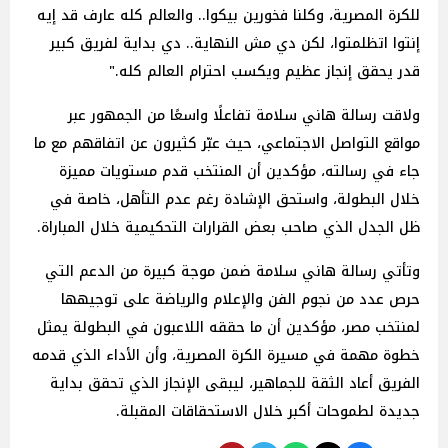
للكرة المصرية، وكلنا فخورين بيكوا.. والعالم كله عارف قد إيه
إنتوا اتظلمتوا، لكن دي مش النهاية.. دي بداية لفريق كبير
قدر يحقق إنجاز عظيم ويكسب احترام العالم كله."
ولاقت رسالة هاني سلامة تفاعلًا واسعًا من الجمهور عبر
مواقع التواصل الاجتماعي، حيث عبّر كثيرون عن اتفاقهم مع ما
جاء في رسالته، مؤكدين أن المنتخب قدم مستويات مميزة
خلال البطولة، واستحق الإشادة رغم عدم التأهل، خاصة في
ظل الجدل الذي صاحب بعض القرارات التحكيمية خلال المباراة.
وتأتي رسالة هاني سلامة ضمن موجة كبيرة من الدعم التي
حرص عدد من نجوم الفن والإعلام والرياضة على توجيهها
لمنتخب مصر، مؤكدين أن ما حققه اللاعبون في البطولة يمثل
خطوة مهمة في مسيرة الكرة المصرية، وأن الأداء الذي قدمه
الفريق أعاد الثقة للجماهير، ليبقى الإنجاز الذي تحقق بداية
جديدة لطموحات أكبر خلال الاستحقاقات المقبلة.