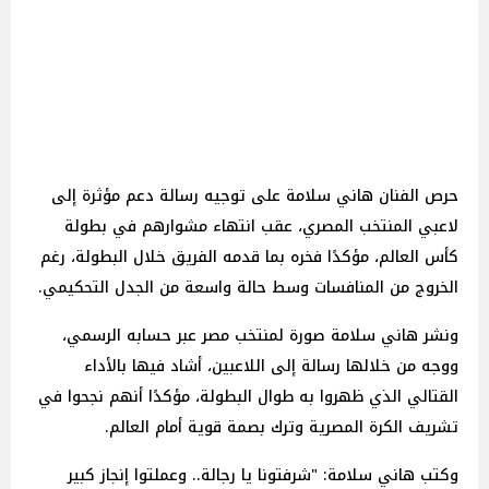
حرص الفنان هاني سلامة على توجيه رسالة دعم مؤثرة إلى
لاعبي المنتخب المصري، عقب انتهاء مشوارهم في بطولة
كأس العالم، مؤكدًا فخره بما قدمه الفريق خلال البطولة، رغم
الخروج من المنافسات وسط حالة واسعة من الجدل التحكيمي.
ونشر هاني سلامة صورة لمنتخب مصر عبر حسابه الرسمي،
ووجه من خلالها رسالة إلى اللاعبين، أشاد فيها بالأداء
القتالي الذي ظهروا به طوال البطولة، مؤكدًا أنهم نجحوا في
تشريف الكرة المصرية وترك بصمة قوية أمام العالم.
وكتب هاني سلامة: "شرفتونا يا رجالة.. وعملتوا إنجاز كبير