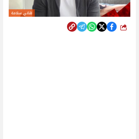
هاني سلامة
شارك