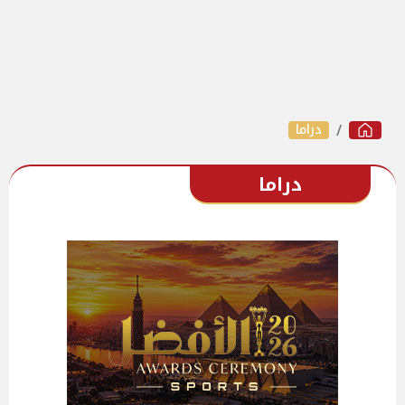
دراما
دراما