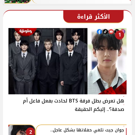
الأكثر قراءة
1
هل تعرض بطل فرقة BTS لحادث بفعل فاعل أم
صدفة؟.. إليكم الحقيقة
جوان جيت تلغي حفلاتها بشكل عاجل..
2