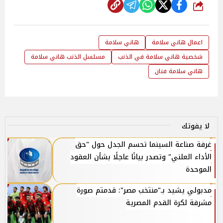
شارك
اعمال هاني سلامة
هاني سلامة
شخصية هاني سلامة في الذنب
مسلسل الذنب هاني سلامة
هاني سلامة فنان
لا يفوتك
غرفة صناعة السينما تحسم الجدل حول "حق
الأداء العلني" وتصدر بيانًا عاجلًا بشأن العقود
الموحدة
مدبولي يشيد بـ"منتخب مصر": قدمتم صورة
مشرفة لكرة القدم المصرية