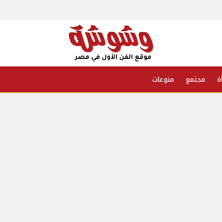
ة
مجتمع
منوعات