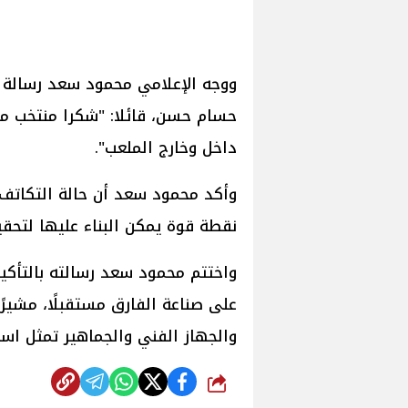
ووجه الإعلامي محمود سعد رسالة ش
حسام حسن، قائلا: "شكرا منتخب م
داخل وخارج الملعب".
وأكد محمود سعد أن حالة التكاتف 
نقطة قوة يمكن البناء عليها لتحق
واختتم محمود سعد رسالته بالتأكي
على صناعة الفارق مستقبلًا، مشيرً
والجهاز الفني والجماهير تمثل اس
شارك