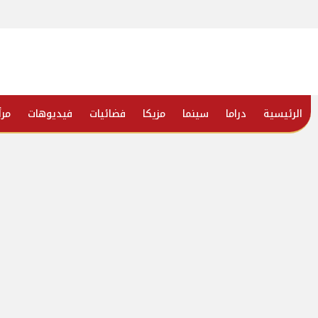
الرئيسية
دراما
سينما
مزيكا
فضائيات
فيديوهات
مرأ