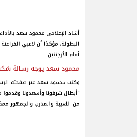
أشاد الإعلامي محمود سعد بالأدا
البطولة، مؤكدًا أن لاعبي الفراعنة
أمام الأرجنتين.
محمود سعد يوجه رسالة شكر ل
وكتب محمود سعد عبر صفحته الرسم
"أبطال شرفونا وأسعدونا وقدموا مبا
من اللعيبة والمدرب والجمهور ممك