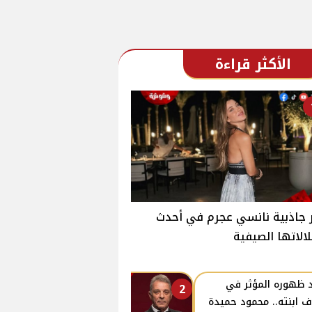
الأكثر قراءة
جاذبية نانسي عجرم في أحدث
الاتها الصيفية
 ظهوره المؤثر في
2
ف ابنته.. محمود حميدة