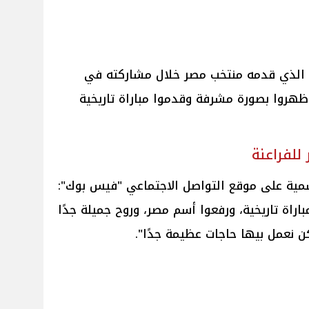
ء الذي قدمه منتخب مصر خلال مشاركته في
 ظهروا بصورة مشرفة وقدموا مباراة تاريخية
لفراعنة
ية على موقع التواصل الاجتماعي "فيس بوك":
راة تاريخية، ورفعوا أسم مصر، وروح جميلة جدًا
ن نعمل بيها حاجات عظيمة جدًا".