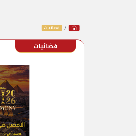
فضائيات
فضائيات