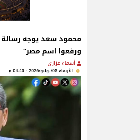
محمود سعد يوجه رسالة شك
ورفعوا اسم مصر"
أسماء عزازى
الأربعاء 08/يوليو/2026 - 04:40 م