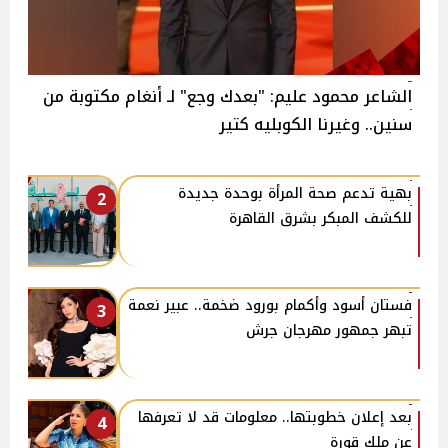
الشاعر محمود عليم: "بعدك وجع" لـ أنغام مكتوبة من
سنين.. وغيرنا الكوبليه كتير
بهية تدعم صحة المرأة بوحدة جديدة
2
للكشف المبكر بشرق القاهرة
فستان أسود وأكمام بورود ضخمة.. عبير نعمة
3
تبهر جمهور مهرجان جرش
بعد إعلان خطوبتها.. معلومات قد لا تعرفها
4
عن ملك قورة