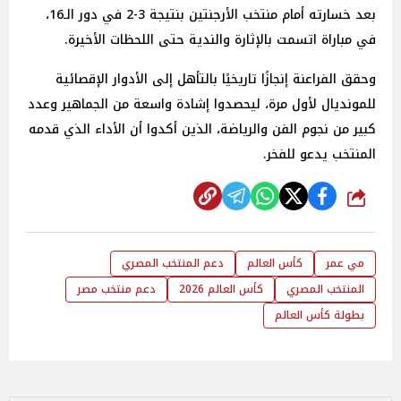
بعد خسارته أمام منتخب الأرجنتين بنتيجة 3-2 في دور الـ16،
في مباراة اتسمت بالإثارة والندية حتى اللحظات الأخيرة.
وحقق الفراعنة إنجازًا تاريخيًا بالتأهل إلى الأدوار الإقصائية
للمونديال لأول مرة، ليحصدوا إشادة واسعة من الجماهير وعدد
كبير من نجوم الفن والرياضة، الذين أكدوا أن الأداء الذي قدمه
المنتخب يدعو للفخر.
شارك
مي عمر
كأس العالم
دعم المنتخب المصري
المنتخب المصري
كأس العالم 2026
دعم منتخب مصر
بطولة كأس العالم