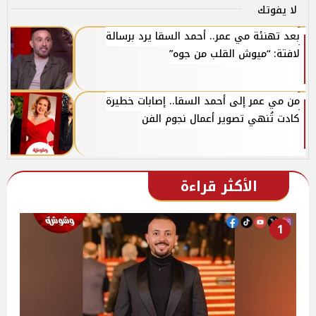
لا يفوتك
بعد تهنئة مي عمر.. أحمد السقا يرد برسالة
لافتة: “ميوش القلب من جوه”
من مي عمر إلى أحمد السقا.. إصابات خطيرة
كادت تُنهي تصوير أعمال نجوم الفن
الأكثر قراءة
1