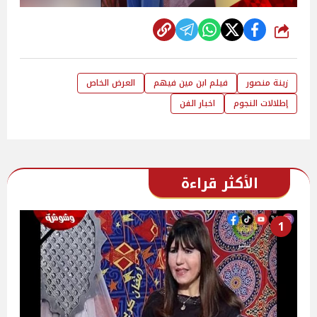
شارك
زينة منصور
فيلم ابن مين فيهم
العرض الخاص
إطلالات النجوم
اخبار الفن
الأكثر قراءة
1