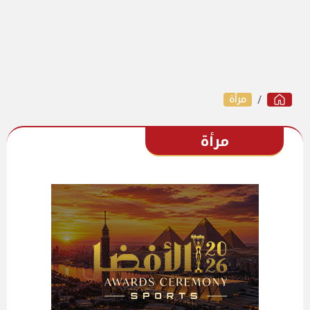
مرأة
مرأة