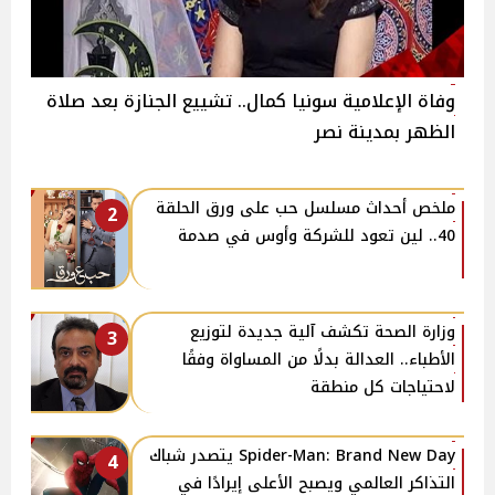
وفاة الإعلامية سونيا كمال.. تشييع الجنازة بعد صلاة
الظهر بمدينة نصر
ملخص أحداث مسلسل حب على ورق الحلقة
2
40.. لين تعود للشركة وأوس في صدمة
وزارة الصحة تكشف آلية جديدة لتوزيع
3
الأطباء.. العدالة بدلًا من المساواة وفقًا
لاحتياجات كل منطقة
Spider-Man: Brand New Day يتصدر شباك
4
التذاكر العالمي ويصبح الأعلى إيرادًا في