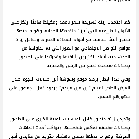
كما اعتمدت زينة تسريحة شعر ناعمة ومكياجًا هادئًا ارتكز على
الألوان الطبيعية التي أبرزت ملامحها الجذابة، وهو ما منحها
حضورًا أنيقًا يتناسب مع أجواء السجادة الحمراء. وتفاعل رواد
مواقع التواصل الاجتماعي مع الصور التي تم تداولها من
الحدث، حيث أشاد الكثيرون بأناقتها وقدرتها على الظهور
بإطلالات متجددة تجمع بين الرقي والعصرية.
وفي هذا الإطار يرصد موقع وشوشة أبرز إطلالات النجوم خلال
العرض الخاص لفيلم "ابن مين فيهم" وردود فعل الجمهور على
ظهورهم المميز.
وتحرص زينة منصور خلال المناسبات الفنية الكبرى على الظهور
بإطلالات مختلفة تعكس شخصيتها وتواكب أحدث اتجاهات
الموضة، وهو ما جعلها تحظى باهتمام متزايد من متابعي أخبار