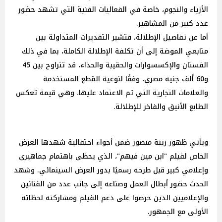
الأزياء والنجوم، خاصة في الفعاليات الفنية التي تشهد حضور
عدد كبير من المشاهير.
أما عن تفاصيل الإطلالة، فتشير التقديرات المتداولة بين
متابعي الموضة إلى أن تكلفة الإطلالة الكاملة، بما في ذلك
الفستان والإكسسوارات والحقيبة والحذاء، قد تتراوح بين 45
و60 ألف جنيه مصري، وفقًا لنوعية القطع المستخدمة
والعلامات التجارية التي تم الاعتماد عليها، وهي قيمة تعكس
الطابع الأنيق والفاخر للإطلالة.
ويأتي ظهور زينة منصور ضمن أجواء احتفالية شهدها العرض
الخاص لفيلم "ابن مين فيهم"، الذي يحظى باهتمام جماهيرى
وإعلامي كبير قبل طرحه رسميًا بدور العرض السينمائي. وشهد
الحدث حضور أبطال العمل وصناعه إلى جانب عدد من الفنانين
والإعلاميين الذين حرصوا على دعم الفيلم ومشاركته لحظاته
الأولى مع الجمهور.