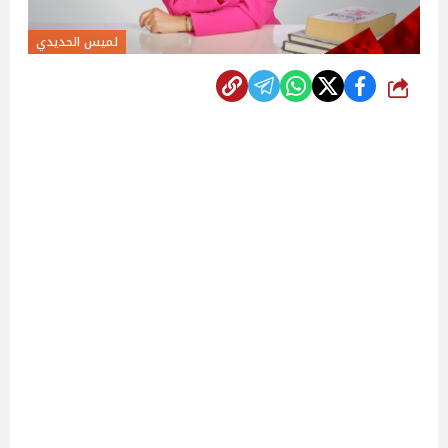
لميس الحديدي
شارك