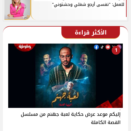
للعمل: "نفسى أرجع شغلي وحشتوني"
الأكثر قراءة
1
إليكم موعد عرض حكاية لعبة جهنم من مسلسل
القصة الكاملة