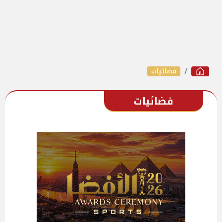
فضائيات
فضائيات