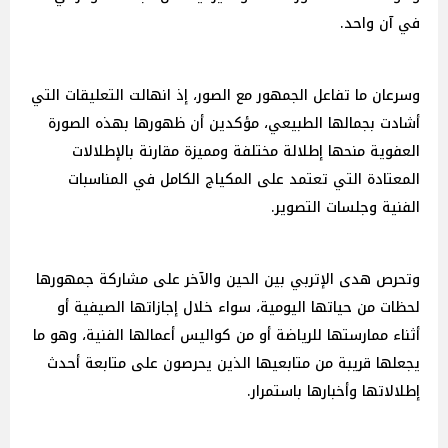
في آن واحد.
وسرعان ما تفاعل الجمهور مع الصور، إذ انهالت التعليقات التي
أشادت بجمالها الطبيعي، مؤكدين أن ظهورها بهذه الصورة
العفوية منحها إطلالة مختلفة ومميزة مقارنة بالإطلالات
المعتادة التي تعتمد على المكياج الكامل في المناسبات
الفنية وجلسات التصوير.
وتحرص هدى الإتربي بين الحين والآخر على مشاركة جمهورها
لحظات من حياتها اليومية، سواء خلال إجازاتها الصيفية أو
أثناء ممارستها للرياضة أو من كواليس أعمالها الفنية، وهو ما
يجعلها قريبة من متابعيها الذين يحرصون على متابعة أحدث
إطلالاتها وأخبارها باستمرار.