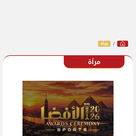
مرأة
مرأة