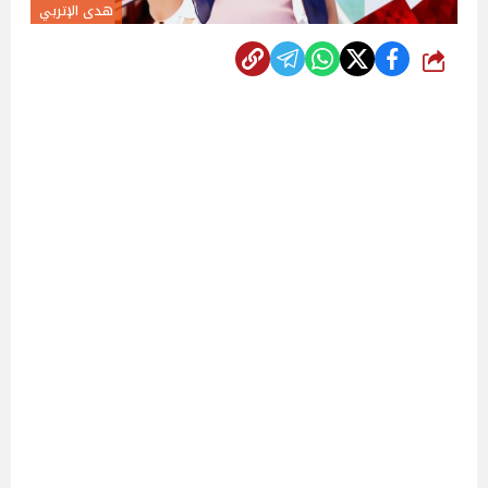
هدى الإتربي
شارك