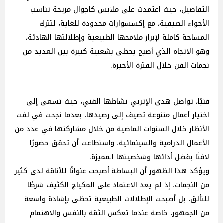
التفاصيل، حيث اعتمدت على ملابس كاجوال مريحة تناسب
الأجواء الصيفية، مع إكسسوارات محدودة للغاية، لتترك
المساحة كاملة لإبراز ملامحها الطبيعية وإطلالتها الهادئة،
وهو الاتجاه الذي أصبح يحظى بشعبية كبيرة بين العديد من
نجمات الفن خلال الفترة الأخيرة.
فنيًا، تواصل هدى الإتربي نشاطها الفني، حيث تسعى إلى
اختيار أعمال متنوعة تضيف إلى رصيدها، بعدما نجحت في لفت
الأنظار خلال السنوات الماضية من خلال مشاركتها في عدد من
الأعمال الدرامية والسينمائية، واستطاعت أن تحقق حضورًا
لافتًا بفضل أدائها وشخصيتها المميزة.
ويؤكد هذا الظهور أن البساطة أصبحت عنوانًا للأناقة لدى كثير
من النجمات، إذ لم يعد الاعتماد على المكياج الكثيف شرطًا
للتألق، بل أصبحت الإطلالات الطبيعية تحظى بإشادة واسعة
من الجمهور، خاصة عندما تعكس الثقة بالنفس والاهتمام