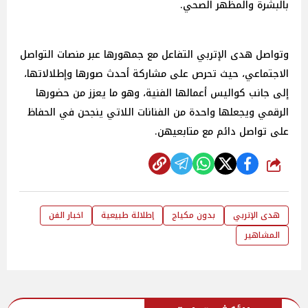
بالبشرة والمظهر الصحي.
وتواصل هدى الإتربي التفاعل مع جمهورها عبر منصات التواصل
الاجتماعي، حيث تحرص على مشاركة أحدث صورها وإطلالاتها،
إلى جانب كواليس أعمالها الفنية، وهو ما يعزز من حضورها
الرقمي ويجعلها واحدة من الفنانات اللاتي ينجحن في الحفاظ
على تواصل دائم مع متابعيهن.
شارك
هدى الإتربي
بدون مكياج
إطلالة طبيعية
اخبار الفن
المشاهير