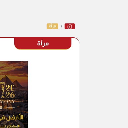
مرأة
مرأة