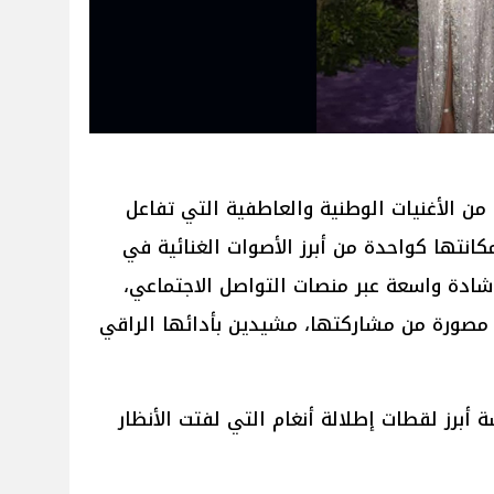
ن الأغنيات الوطنية والعاطفية التي تفاعل
انتها كواحدة من أبرز الأصوات الغنائية في
شادة واسعة عبر منصات التواصل الاجتماعي،
 مصورة من مشاركتها، مشيدين بأدائها الراقي
برز لقطات إطلالة أنغام التي لفتت الأنظار