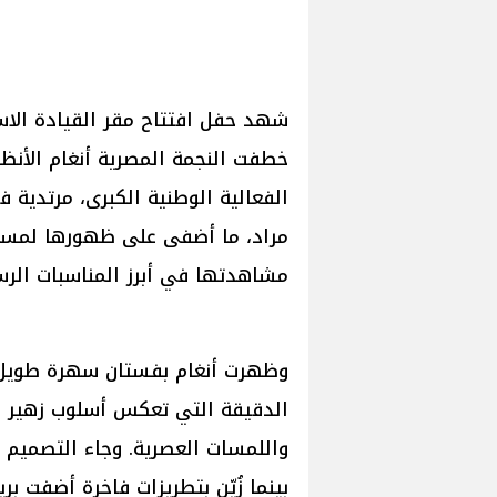
شهد حفل افتتاح مقر القيادة الاستر
خطفت النجمة المصرية أنغام الأنظا
الفعالية الوطنية الكبرى، مرتدية ف
مراد، ما أضفى على ظهورها لمسة 
مشاهدتها في أبرز المناسبات الرس
وظهرت أنغام بفستان سهرة طويل تم
الدقيقة التي تعكس أسلوب زهير مر
واللمسات العصرية. وجاء التصميم 
بينما زُيّن بتطريزات فاخرة أضفت بريق