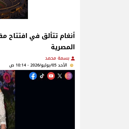
أنغام تتألق في افتتاح مقر
المصرية
بسمة محمد
الأحد 05/يوليو/2026 - 10:14 ص