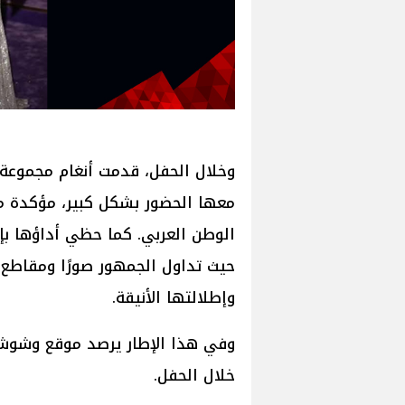
وخلال الحفل، قدمت أنغام مجموعة م
معها الحضور بشكل كبير، مؤكدة مك
الوطن العربي. كما حظي أداؤها بإ
حيث تداول الجمهور صورًا ومقاطع
وإطلالتها الأنيقة.
وفي هذا الإطار يرصد موقع وشوشة أ
خلال الحفل.