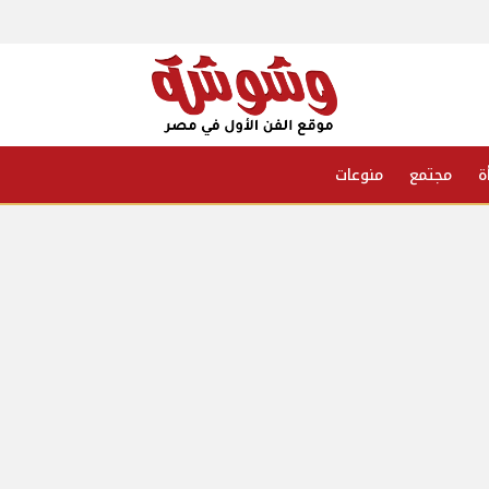
ة
مجتمع
منوعات