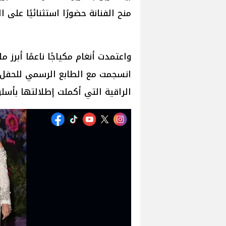
منح الفنانة حضورًا استثنائيًا على ا
واعتمدت أنغام مكياجًا ناعمًا أبرز 
انسجمت مع الطابع الرسمي للحفل،
الراقية التي أكملت إطلالتها بأسل