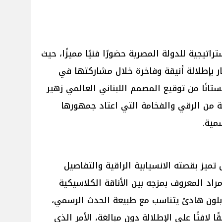
اتيجية للدولة المصرية حضورًا فنيًا مميزًا، حيث
ر بإطلالة أنيقة وفاخرة خلال مشاركتها في
ستانًا من توقيع المصمم اللبناني العالمي زهير
من الرقي والفخامة التي اعتاد جمهورها
مية.
يز بقصته الانسيابية الراقية والتفاصيل
اد المعروف بمزجه بين الأناقة الكلاسيكية
بلون هادئ يتناسب مع طبيعة الحدث الرسمي،
ًا لافتًا على الإطلالة دون مبالغة، الأمر الذي