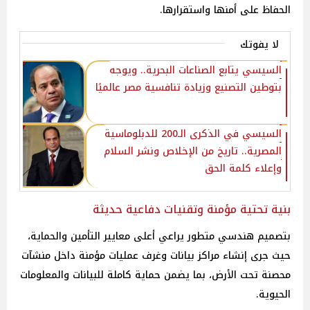
الحفاظ على أمنها واستقرارها.
لا يفوتك
السيسي يتابع الصناعات البحرية.. ويوجه
بتوطين التصنيع وزيادة تنافسية مصر عالميًا
السيسي في الذكرى الـ200 للدبلوماسية
المصرية.. تاريخ من الإخلاص ونشر السلام
وإعلاء كلمة الحق
بنية تحتية مؤمنة وتقنيات دفاعية حديثة
بتصميم هندسي متطور يراعي أعلى معايير التأمين والحماية،
حيث جرى إنشاء مراكز بيانات وغرف عمليات مؤمنة داخل منشآت
محصنة تحت الأرض، بما يضمن حماية كاملة للبيانات والمعلومات
الحيوية.