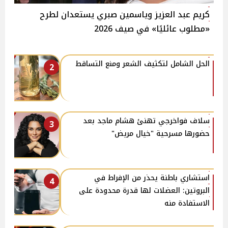
كريم عبد العزيز وياسمين صبري يستعدان لطرح
«مطلوب عائليًا» في صيف 2026
الحل الشامل لتكثيف الشعر ومنع التساقط
2
سلاف فواخرجي تهنئ هشام ماجد بعد
3
حضورها مسرحية "خيال مريض"
استشاري باطنة يحذر من الإفراط في
4
البروتين: العضلات لها قدرة محدودة على
الاستفادة منه