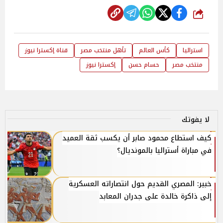
شارك
استراليا
كأس العالم
تأهل منتخب مصر
قناة إكسترا نيوز
منتخب مصر
حسام حسن
إكسترا نيوز
لا يفوتك
كيف استطاع محمود صابر أن يكسب ثقة العميد
في مباراة أستراليا بالمونديال؟
خبير: المصري القديم حول انتصاراته العسكرية
إلى ذاكرة خالدة على جدران المعابد