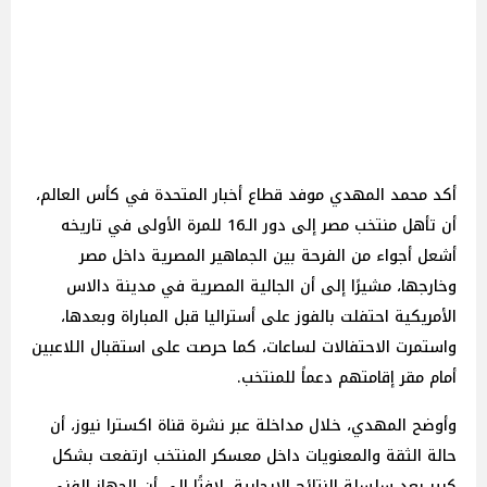
أكد محمد المهدي موفد قطاع أخبار المتحدة في كأس العالم،
أن تأهل منتخب مصر إلى دور الـ16 للمرة الأولى في تاريخه
أشعل أجواء من الفرحة بين الجماهير المصرية داخل مصر
وخارجها، مشيرًا إلى أن الجالية المصرية في مدينة دالاس
الأمريكية احتفلت بالفوز على أستراليا قبل المباراة وبعدها،
واستمرت الاحتفالات لساعات، كما حرصت على استقبال اللاعبين
أمام مقر إقامتهم دعماً للمنتخب.
وأوضح المهدي، خلال مداخلة عبر نشرة قناة اكسترا نيوز، أن
حالة الثقة والمعنويات داخل معسكر المنتخب ارتفعت بشكل
كبير بعد سلسلة النتائج الإيجابية، لافتًا إلى أن الجهاز الفني