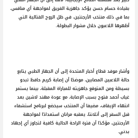
بقيادة حسام حسن يؤكد جاهزية الفريق لمواجهة أي منافس،
بما في ذلك منتخب الأرجنتين، في ظل الروح القتالية التي
أظهرها اللاعبون خلال مشوار البطولة.
وأشار موفد قطاع أخبار المتحدة إلى أن الجهاز الطبي يتابع
حالة اللاعبين المصابين، موضحًا أن إصابة كريم حافظ تبدو
بسيطة ومن المتوقع جاهزيته للمباراة المقبلة، بينما يستمر
غياب أحمد فتوح بسبب الإصابة، مع عودة مهند لاشين بعد
انتهاء الإيقاف، مضيفا أن المنتخب سيخضع لبرنامج استشفاء
قبل السفر إلى أتلانتا، يعقبه مرانان استعدادًا لمواجهة
الأرجنتين، مؤكدًا أن فترة الراحة الحالية كافية لتجاوز أي إجهاد
بدني.