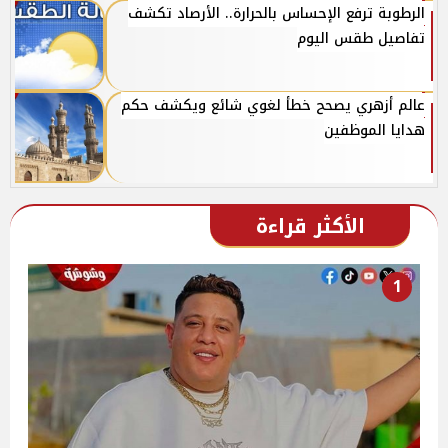
الرطوبة ترفع الإحساس بالحرارة.. الأرصاد تكشف
تفاصيل طقس اليوم
عالم أزهري يصحح خطأ لغوي شائع ويكشف حكم
هدايا الموظفين
الأكثر قراءة
1