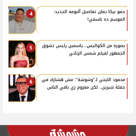
حمو بيكا يعلن تفاصيل ألبومه الجديد:
4
الموسم ده باسمي!
بصورة من الكواليس.. ياسمين رئيس تشوق
5
الجمهور لفيلم شمس الزناتي
محمود الليثي لـ"وشوشة": مش هشارك في
6
حفلة شيرين.. لكن معزوم زي باقي الناس