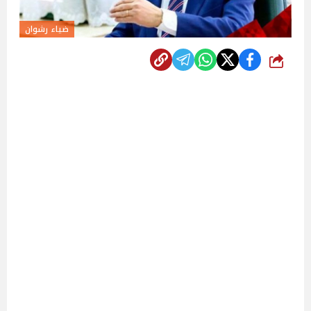
ضياء رشوان
شارك