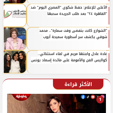
الأعلى للإعلام: حفظ شكوى "المصري اليوم" ضد
"القاهرة ٢٤" بعد طلب الجريدة سحبها
"الشوارع كانت بتفضى وقت سمارة".. محمد
شوقي يكشف سر أسطورة سميحة أيوب
غادة عادل وابنتها مريم في لقاء استثنائي..
كواليس الفن والأمومة على مائدة إسعاد يونس
الأكثر قراءة
1