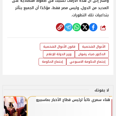
وأشار إلى أن هذه الأزمات تسببت في ضغوط اقتصادية على
العديد من الدول، وليس مصر فقط، مؤكدًا أن الجميع يتأثر
بتداعيات تلك التطورات.
شارك
الأحوال الشخصية
قانون الأحوال الشخصية
الدكتور ضياء رشوان
وزير الدولة للإعلام
إجتماع الحكومة الاسبوعي
إجتماع الحكومة
لا يفوتك
هناء سمري نائباً لرئيس قطاع الأخبار بماسبيرو