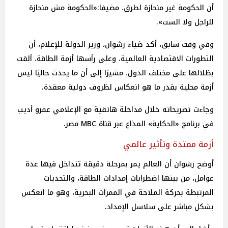
أن الحكومة غير منحازة لطرق، مضيفا:«الحكومة مش منحازة
للراجل ولا الست».
وفي وقت سابق، أكد ضياء رشوان، وزير الدولة للإعلام، أن
التطورات الاقتصادية العالمية، وعلى رأسها أزمة الطاقة، ألقت
بظلالها على مختلف الدول، مشيرًا إلى أن ما يحدث حاليًا ليس
أزمة محلية بقدر ما هو انعكاس لظروف دولية معقدة.
وجاءت تصريحاته خلال مداخلة هاتفية مع الإعلامي عمرو أديب
في برنامج «الحكاية» المذاع عبر قناة MBC مصر.
أزمة ممتدة وتأثير عالمي
أوضح رشوان أن العالم يمر بمرحلة دقيقة تتداخل فيها عدة
عوامل، من بينها اضطرابات إمدادات الطاقة، والتحديات
المرتبطة بحركة الملاحة في الممرات البحرية، وهو ما انعكس
بشكل مباشر على سلاسل الإمداد.