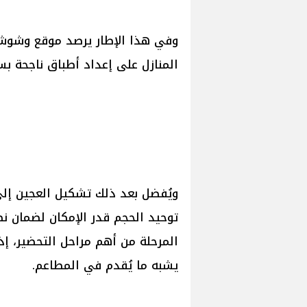
وفي هذا الإطار يرصد موقع وشوشة
المنازل على إعداد أطباق ناجحة ب
ويُفضل بعد ذلك تشكيل العجين إلى
توحيد الحجم قدر الإمكان لضمان نض
المرحلة من أهم مراحل التحضير، 
يشبه ما يُقدم في المطاعم.