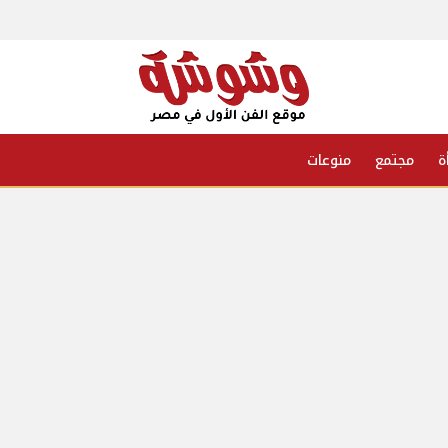
ة
مجتمع
منوعات