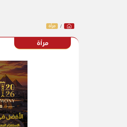
مرأة
مرأة