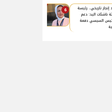
 إنجاز تاريخي.. رئيسة
6
ة ناشئات اليد: دعم
ئيس السيسي دفعة
ة