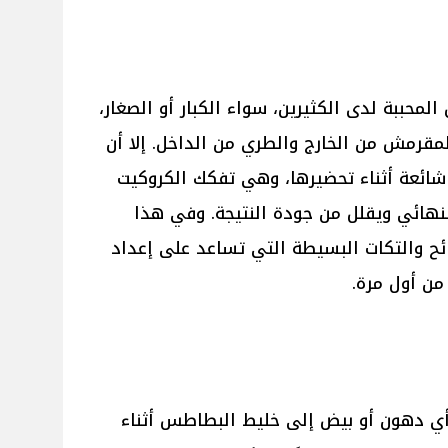
محببة لدى الكثيرين، سواء الكبار أو الصغار،
رمش من الخارج والطري من الداخل. إلا أن
شائعة أثناء تحضيرها، وهي تفكك الكروكيت
لنهائي ويقلل من جودة النتيجة. وفي هذا
ح والتكات البسيطة التي تساعد على إعداد
ن أول مرة.
أي دهون أو بيض إلى خليط البطاطس أثناء