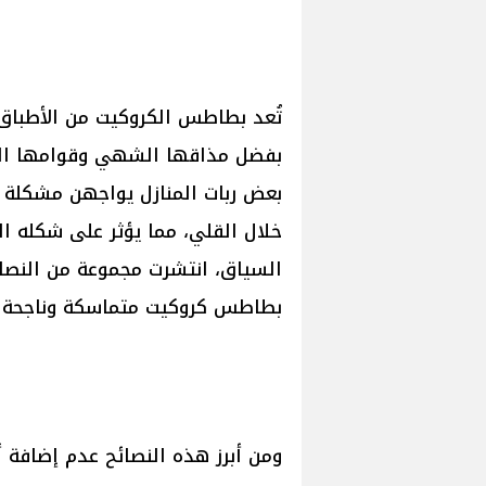
تُعد بطاطس الكروكيت من الأطباق ال
بفضل مذاقها الشهي وقوامها المق
بعض ربات المنازل يواجهن مشكلة 
خلال القلي، مما يؤثر على شكله ا
السياق، انتشرت مجموعة من النصائ
بطاطس كروكيت متماسكة وناجحة م
ومن أبرز هذه النصائح عدم إضافة 