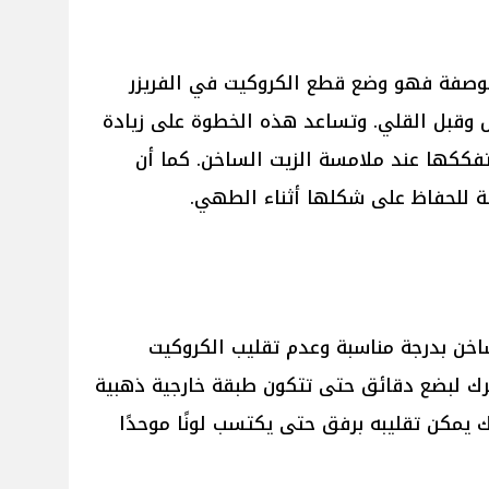
الوصفة فهو وضع قطع الكروكيت في الفريزر
 وقبل القلي. وتساعد هذه الخطوة على زيادة
تفككها عند ملامسة الزيت الساخن. كما أن
صة للحفاظ على شكلها أثناء الطهي.
ساخن بدرجة مناسبة وعدم تقليب الكروكيت
ترك لبضع دقائق حتى تتكون طبقة خارجية ذهبية
 يمكن تقليبه برفق حتى يكتسب لونًا موحدًا