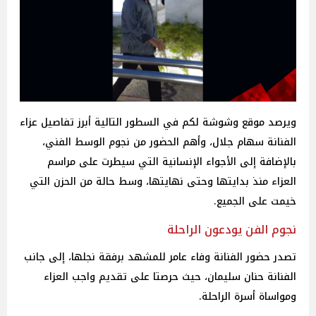
ويرصد موقع وشوشة لكم في السطور التالية أبرز تفاصيل عزاء
الفنانة سهام جلال، وأهم الحضور من نجوم الوسط الفني،
بالإضافة إلى الأجواء الإنسانية التي سيطرت على مراسم
العزاء منذ بدايتها وحتى نهايتها، وسط حالة من الحزن التي
خيمت على الجميع.
نجوم الفن يودعون الراحلة
تصدر حضور الفنانة وفاء عامر للمشهد برفقة نجلها، إلى جانب
الفنانة حنان سليمان، حيث حرصتا على تقديم واجب العزاء
ومواساة أسرة الراحلة.