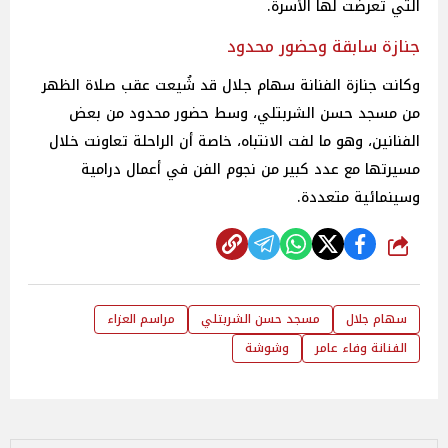
التي تعرضت لها الأسرة.
جنازة سابقة وحضور محدود
وكانت جنازة الفنانة سهام جلال قد شُيعت عقب صلاة الظهر
من مسجد حسن الشربتلي، وسط حضور محدود من بعض
الفنانين، وهو ما لفت الانتباه، خاصة أن الراحلة تعاونت خلال
مسيرتها مع عدد كبير من نجوم الفن في أعمال درامية
وسينمائية متعددة.
شارك
سهام جلال
مسجد حسن الشربتلي
مراسم العزاء
الفنانة وفاء عامر
وشوشة