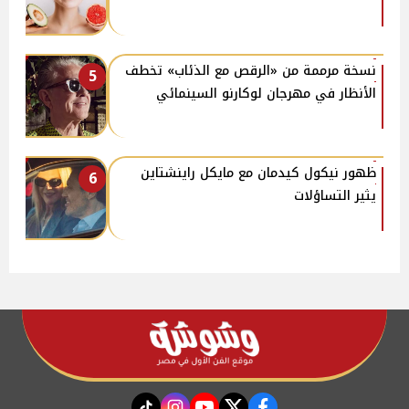
نسخة مرممة من «الرقص مع الذئاب» تخطف
5
الأنظار في مهرجان لوكارنو السينمائي
ظهور نيكول كيدمان مع مايكل راينشتاين
6
يثير التساؤلات