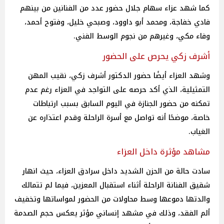
كما شهد عزاء سهام جلال حضور عدد من الفنانين من بينهم
فادي خفاجة، ومحمد أبو داوود، وصبحي خليل، وفتوح أحمد،
وفاء مكي، وغيرهم من نجوم الوسط الفني.
أشرف زكي يحرص على الحضور
وشهد العزاء أيضًا حضور الدكتور أشرف زكي، نقيب المهن
التمثيلية، الذي أكد حرصه على التواجد في العزاء رغم عدم
تمكنه من حضور الجنازة في اليوم السابق بسبب ارتباطات
خاصة، موضحًا أنه تواصل مع أسرة الراحلة وقدم اعتذاره عن
الغياب.
مشاهد مؤثرة داخل العزاء
سادت حالة من الحزن الشديد داخل سرادق العزاء، حيث انهار
شقيق الفنانة الراحلة أثناء استقبال المعزين، فيما لم تتمالك
والدتها دموعها وسط محاولات من الحضور لمواساتها وتخفيف
ألم الفقد، وذلك في مشهد إنساني مؤثر يعكس حجم الصدمة