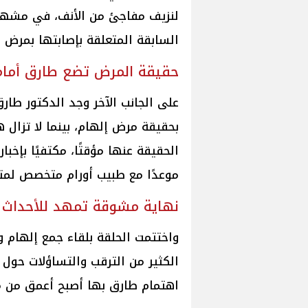
لنزيف مفاجئ من الأنف، في مشهد 
السابقة المتعلقة بإصابتها بمرض ال
حقيقة المرض تضع طارق أمام
على الجانب الآخر وجد الدكتور طا
بحقيقة مرض إلهام، بينما لا تزال
الحقيقة عنها مؤقتًا، مكتفيًا بإخبار
موعدًا مع طبيب أورام متخصص لمت
نهاية مشوقة تمهد للأحداث ا
واختتمت الحلقة بلقاء جمع إلهام
الكثير من الترقب والتساؤلات حول م
اهتمام طارق بها أصبح أعمق من م