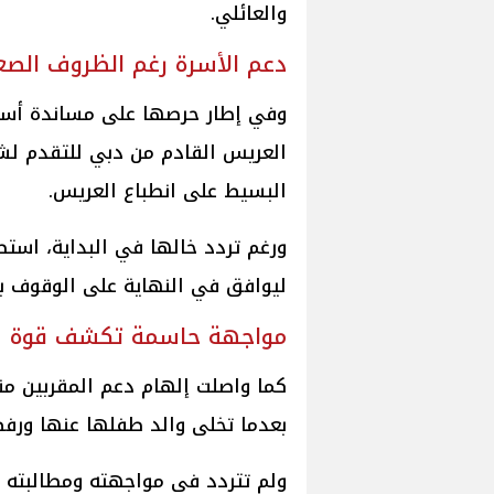
والعائلي.
دعم الأسرة رغم الظروف الصع
وفي إطار حرصها على مساندة أسرته
العريس القادم من دبي للتقدم لش
البسيط على انطباع العريس.
ورغم تردد خالها في البداية، استطا
ليوافق في النهاية على الوقوف ب
مواجهة حاسمة تكشف قوة 
كما واصلت إلهام دعم المقربين من
بعدما تخلى والد طفلها عنها ورف
ولم تتردد في مواجهته ومطالبته ب