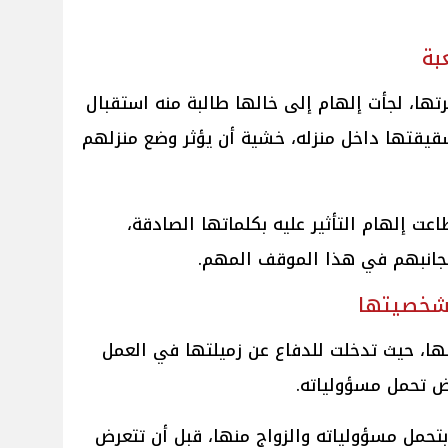
بة
ا، لجأت إلهام إلى خالها طالبة منه استقبال
قيقتها داخل منزله، خشية أن يؤثر وضع منزلهم
عت إلهام التأثير عليه بكلماتها الصادقة،
جانبهم في هذا الموقف المهم.
شخصيتها
ها، حيث تدخلت للدفاع عن زميلتها في العمل
ض تحمل مسؤولياته.
تحمل مسؤولياته والزواج منها، قبل أن تتعرض