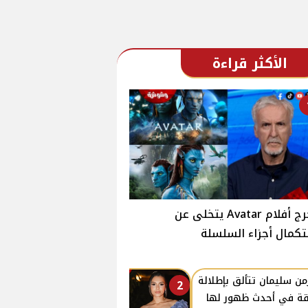
الأكثر قراءة
مخرج أفلام Avatar يتخلى عن
كمال أجزاء السلسلة
من سليمان تتألق بإطلالة
2
قة في أحدث ظهور لها