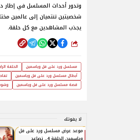
وتدور أحداث المسلسل في إطار د
شخصيتين تنتميان إلى عالمين مختلفي
يجذب المشاهدين مع كل حلقة.
شارك
مسلسل ورد على فل وياسمين
الحلقة الر
أبطال مسلسل ورد على فل وياسمين
تفاص
قصة مسلسل ورد على فل وياسمين
وشوش
لا يفوتك
موعد عرض مسلسل ورد على فل
وياسمين الحلقة 4.. تصاعد