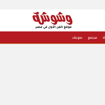
ة
مجتمع
منوعات