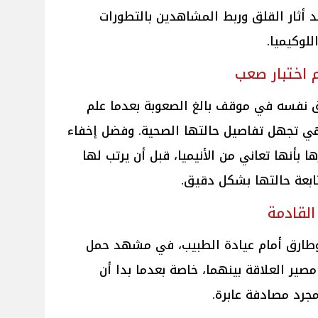
أثار القلق وربط المشاهدين بالتطورات
لوكيميا.
 اختبار صعب
رق نفسه في موقف بالغ الصعوبة بعدما علم
 هي تجهل تفاصيل حالتها الصحية. وفضل إخفاء
ها بأنها تعاني من الأنيميا، قبل أن يرتب لها
ابعة حالتها بشكل دقيق.
لقادمة
 وطارق أمام عيادة الطبيب، في مشهد حمل
صير العلاقة بينهما، خاصة بعدما بدا أن
جرد مصادفة عابرة.